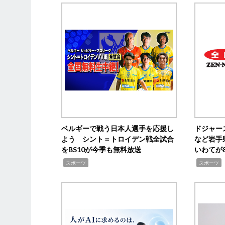
ベルギーで戦う日本人選手を応援し
ドジャー
よう シント＝トロイデン戦全試合
など岩手
をBS10が今季も無料放送
いわてが8
,
,
,
スポーツ
スポーツ