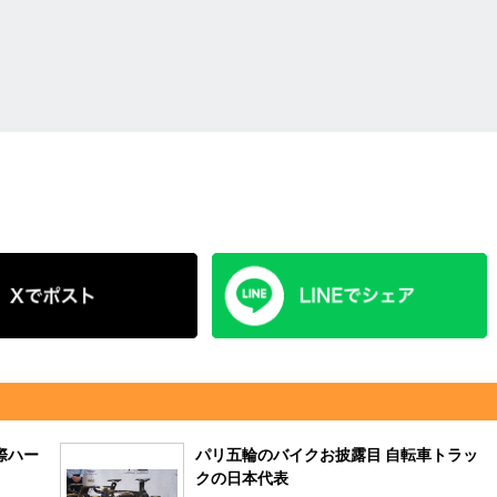
際ハー
パリ五輪のバイクお披露目 自転車トラッ
クの日本代表