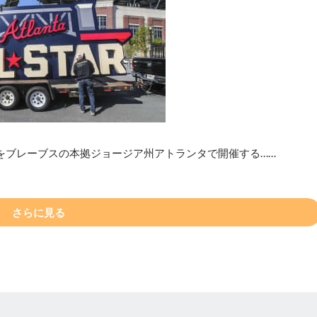
戦をブレーブスの本拠ジョージア州アトランタで開催する……
さらに見る