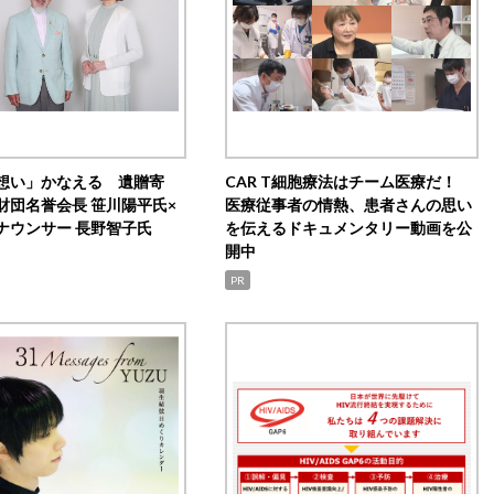
想い」かなえる 遺贈寄
CAR T細胞療法はチーム医療だ！
財団名誉会長 笹川陽平氏×
医療従事者の情熱、患者さんの思い
ナウンサー 長野智子氏
を伝えるドキュメンタリー動画を公
開中
PR