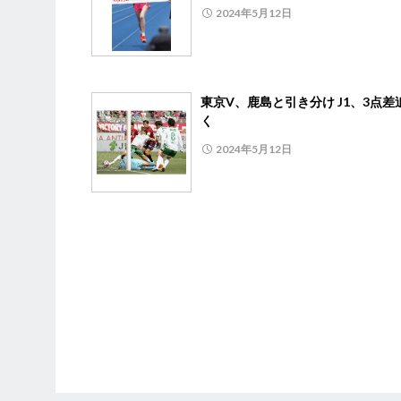
2024年5月12日
東京V、鹿島と引き分け J1、3点差
く
2024年5月12日