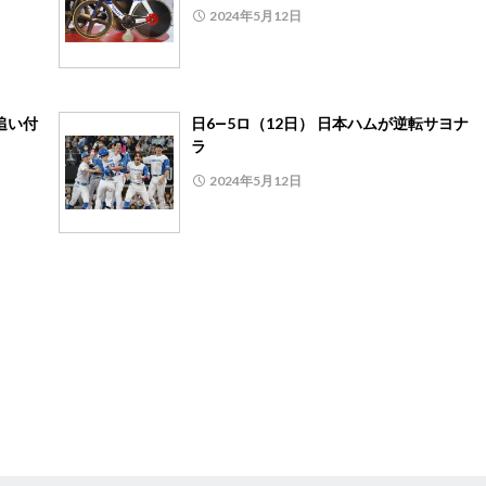
2024年5月12日
追い付
日6―5ロ（12日） 日本ハムが逆転サヨナ
ラ
2024年5月12日