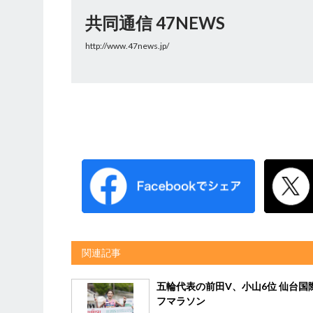
共同通信 47NEWS
http://www.47news.jp/
関連記事
五輪代表の前田V、小山6位 仙台国
フマラソン