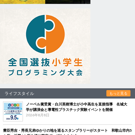
ライフスタイル
もっと見る
ノーベル賞受賞・白川英樹博士が小中高生を直接指導 名城大
学が講演会と導電性プラスチック実験イベントを開催
2026年8月8日
豊臣秀吉・秀長兄弟ゆかりの地を巡るスタンプラリーがスタート 和歌山市内5