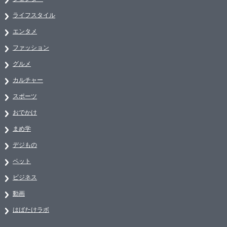
ライフスタイル
エンタメ
ファッション
グルメ
カルチャー
スポーツ
おでかけ
まめ学
デジもの
ペット
ビジネス
動画
はばたけラボ