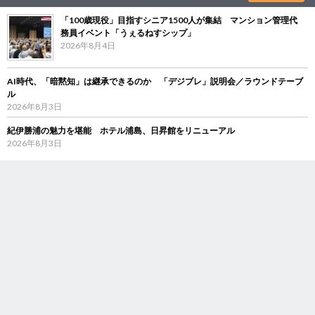
「100歳現役」目指すシニア1500人が集結 マンション管理代
務員イベント「うぇるねすシップ」
2026年8月4日
AI時代、「暗黙知」は継承できるのか 「デジブレ」説明会／ラウンドテーブ
ル
2026年8月3日
紀伊勝浦の魅力を堪能 ホテル浦島、日昇館をリニューアル
2026年8月3日