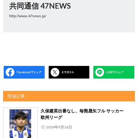
共同通信 47NEWS
http://www.47news.jp/
関連記事
久保建英出番なし、毎熊晟矢フル サッカー
欧州リーグ
2024年9月26日