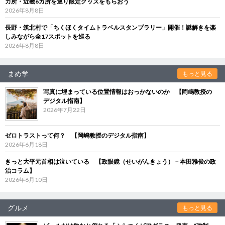
カ所・近畿6カ所を巡り限定グッズをもらおう
2026年8月8日
長野・筑北村で「ちくほくタイムトラベルスタンプラリー」開催！謎解きを楽
しみながら全17スポットを巡る
2026年8月8日
まめ学
もっと見る
写真に埋まっている位置情報はおっかないのか 【岡嶋教授の
デジタル指南】
2026年7月22日
ゼロトラストって何？ 【岡嶋教授のデジタル指南】
2026年6月18日
きっと大平元首相は泣いている 【政眼鏡（せいがんきょう）－本田雅俊の政
治コラム】
2026年6月10日
グルメ
もっと見る