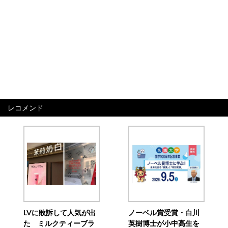
レコメンド
LVに敗訴して人気が出
ノーベル賞受賞・白川
た ミルクティーブラ
英樹博士が小中高生を