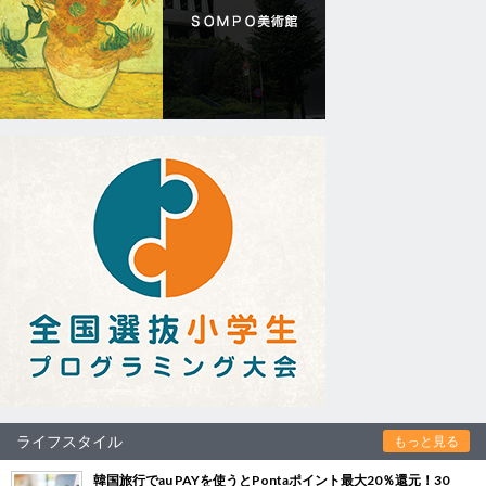
ライフスタイル
もっと見る
韓国旅行でau PAYを使うとPontaポイント最大20％還元！30