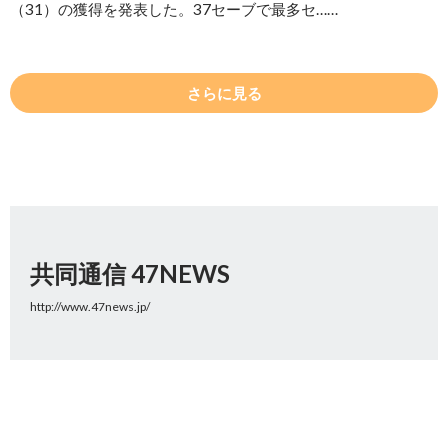
（31）の獲得を発表した。37セーブで最多セ……
さらに見る
共同通信 47NEWS
http://www.47news.jp/