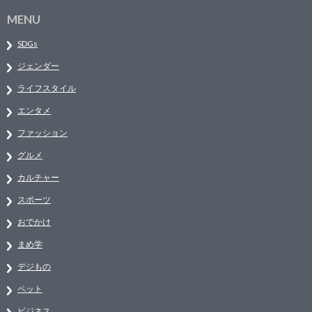
MENU
SDGs
ジェンダー
ライフスタイル
エンタメ
ファッション
グルメ
カルチャー
スポーツ
おでかけ
まめ学
デジもの
ペット
ビジネス