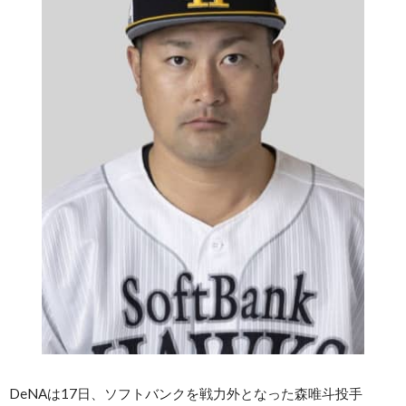
DeNAは17日、ソフトバンクを戦力外となった森唯斗投手