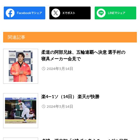
関連記事
柔道の阿部兄妹、五輪連覇へ決意 選手村の
寝具メーカー会見で
2024年5月14日
楽4―1ソ（14日） 楽天が快勝
2024年5月14日