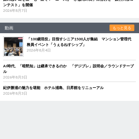
ンテスト」を開催
2026年8月7日
動画
もっと見る
「100歳現役」目指すシニア1500人が集結 マンション管理代
務員イベント「うぇるねすシップ」
2026年8月4日
AI時代、「暗黙知」は継承できるのか 「デジブレ」説明会／ラウンドテーブ
ル
2026年8月3日
紀伊勝浦の魅力を堪能 ホテル浦島、日昇館をリニューアル
2026年8月3日