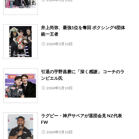
井上尚弥、最強1位を奪回 ボクシング4団体
統一王者
2024年5月10日
引退の宇野昌磨に「深く感謝」 コーチのラ
ンビエル氏
2024年5月10日
ラグビー・神戸サベアが退団会見 NZ代表
FW
2024年5月10日