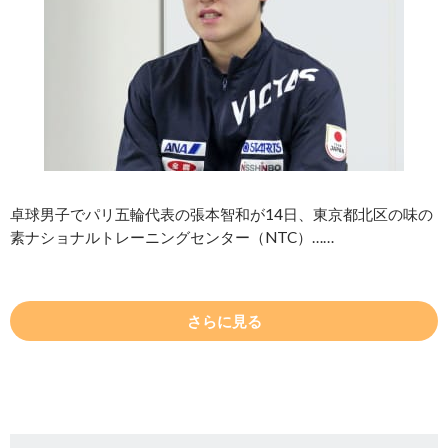
卓球男子でパリ五輪代表の張本智和が14日、東京都北区の味の
素ナショナルトレーニングセンター（NTC）……
さらに見る