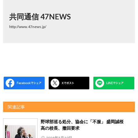
共同通信 47NEWS
http://www.47news.jp/
関連記事
野球部巡る処分、協会に「不服」 盛岡誠桜
高の校長、撤回要求
2024年5月10日