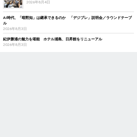
2026年8月4日
AI時代、「暗黙知」は継承できるのか 「デジブレ」説明会／ラウンドテーブ
ル
2026年8月3日
紀伊勝浦の魅力を堪能 ホテル浦島、日昇館をリニューアル
2026年8月3日