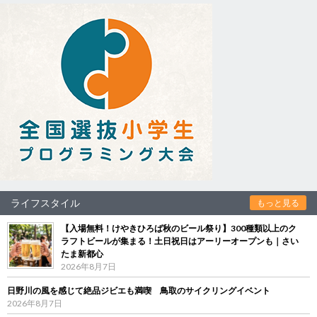
ライフスタイル
もっと見る
【入場無料！けやきひろば秋のビール祭り】300種類以上のク
ラフトビールが集まる！土日祝日はアーリーオープンも｜さい
たま新都心
2026年8月7日
日野川の風を感じて絶品ジビエも満喫 鳥取のサイクリングイベント
2026年8月7日