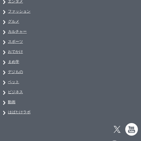
エンタメ
ファッション
グルメ
カルチャー
スポーツ
おでかけ
まめ学
デジもの
ペット
ビジネス
動画
はばたけラボ