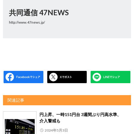
共同通信 47NEWS
http://www.47news.jp/
関連記事
円上昇、一時151円台 3週間ぶり円高水準、
介入警戒も
2024年5月3日