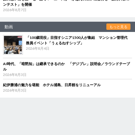
ンテスト」を開催
2026年8月7日
動画
もっと見る
「100歳現役」目指すシニア1500人が集結 マンション管理代
務員イベント「うぇるねすシップ」
2026年8月4日
AI時代、「暗黙知」は継承できるのか 「デジブレ」説明会／ラウンドテーブ
ル
2026年8月3日
紀伊勝浦の魅力を堪能 ホテル浦島、日昇館をリニューアル
2026年8月3日