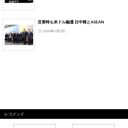
災害時も米ドル融通 日中韓とASEAN
2024年5月3日
レコメンド