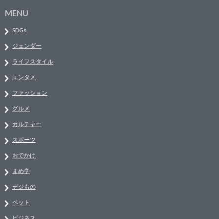
MENU
SDGs
ジェンダー
ライフスタイル
エンタメ
ファッション
グルメ
カルチャー
スポーツ
おでかけ
まめ学
デジもの
ペット
ビジネス