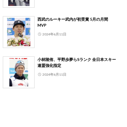
西武のルーキー武内が初受賞 5月の月間
MVP
2024年6月11日
小林陵侑、平野歩夢らSランク 全日本スキー
連盟強化指定
2024年6月11日