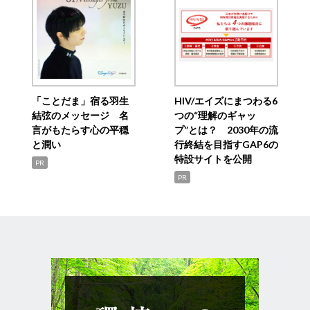
「ことだま」宿る羽生
HIV/エイズにまつわる6
結弦のメッセージ 名
つの“理解のギャッ
言がもたらす心の平穏
プ”とは？ 2030年の流
と潤い
行終結を目指すGAP6の
特設サイトを公開
PR
PR