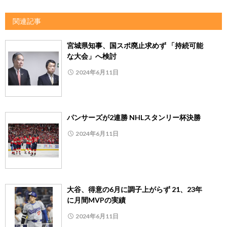
関連記事
宮城県知事、国スポ廃止求めず 「持続可能
な大会」へ検討
2024年6月11日
パンサーズが2連勝 NHLスタンリー杯決勝
2024年6月11日
大谷、得意の6月に調子上がらず 21、23年
に月間MVPの実績
2024年6月11日