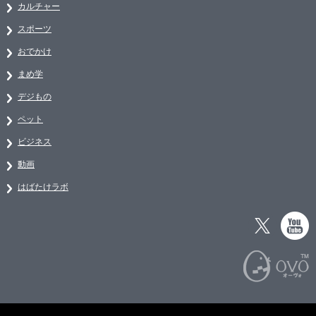
カルチャー
スポーツ
おでかけ
まめ学
デジもの
ペット
ビジネス
動画
はばたけラボ