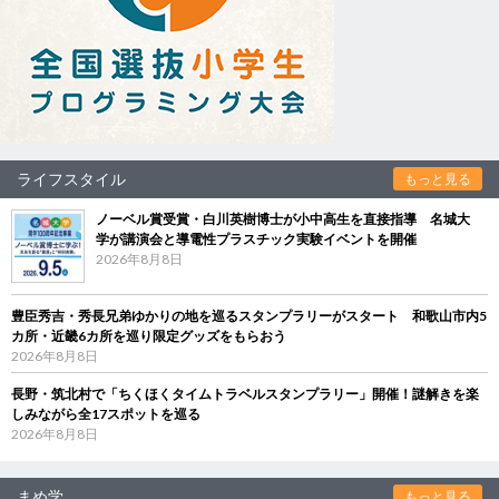
ライフスタイル
もっと見る
ノーベル賞受賞・白川英樹博士が小中高生を直接指導 名城大
学が講演会と導電性プラスチック実験イベントを開催
2026年8月8日
豊臣秀吉・秀長兄弟ゆかりの地を巡るスタンプラリーがスタート 和歌山市内5
カ所・近畿6カ所を巡り限定グッズをもらおう
2026年8月8日
長野・筑北村で「ちくほくタイムトラベルスタンプラリー」開催！謎解きを楽
しみながら全17スポットを巡る
2026年8月8日
まめ学
もっと見る