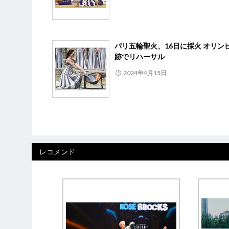
パリ五輪聖火、16日に採火 オリン
跡でリハーサル
2024年4月15日
レコメンド