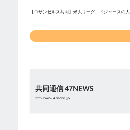
【ロサンゼルス共同】米大リーグ、ドジャースの大
共同通信 47NEWS
http://www.47news.jp/