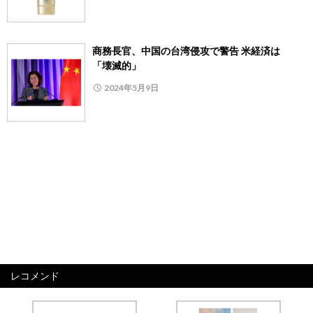
商務長官、中国の台湾侵攻で警告 米経済は
「壊滅的」
2024年5月9日
レコメンド