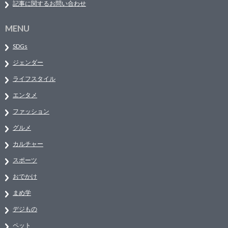
記事に関するお問い合わせ
MENU
SDGs
ジェンダー
ライフスタイル
エンタメ
ファッション
グルメ
カルチャー
スポーツ
おでかけ
まめ学
デジもの
ペット