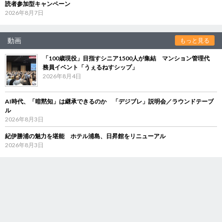
読者参加型キャンペーン
2026年8月7日
動画
もっと見る
「100歳現役」目指すシニア1500人が集結 マンション管理代
務員イベント「うぇるねすシップ」
2026年8月4日
AI時代、「暗黙知」は継承できるのか 「デジブレ」説明会／ラウンドテーブ
ル
2026年8月3日
紀伊勝浦の魅力を堪能 ホテル浦島、日昇館をリニューアル
2026年8月3日