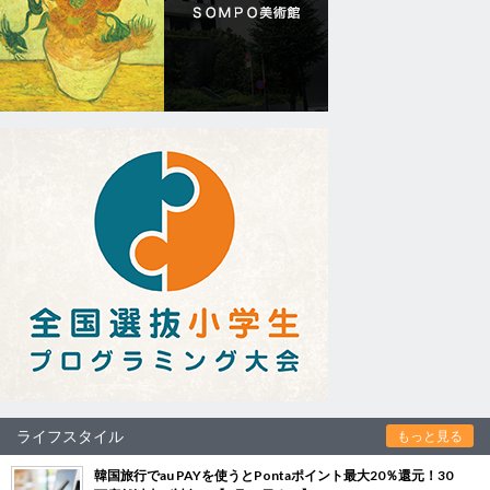
ライフスタイル
もっと見る
韓国旅行でau PAYを使うとPontaポイント最大20％還元！30