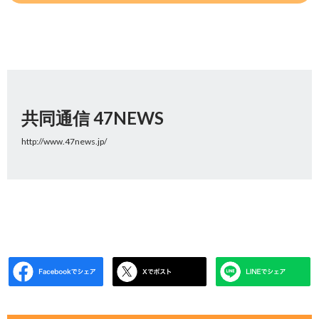
共同通信 47NEWS
http://www.47news.jp/