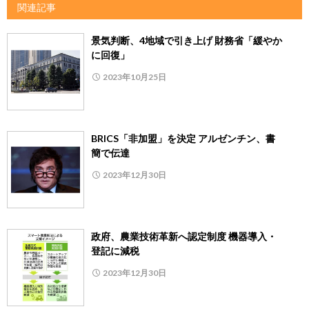
関連記事
景気判断、4地域で引き上げ 財務省「緩やか
に回復」
2023年10月25日
BRICS「非加盟」を決定 アルゼンチン、書
簡で伝達
2023年12月30日
政府、農業技術革新へ認定制度 機器導入・
登記に減税
2023年12月30日