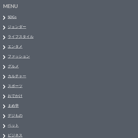
MENU
SDGs
ジェンダー
ライフスタイル
エンタメ
ファッション
グルメ
カルチャー
スポーツ
おでかけ
まめ学
デジもの
ペット
ビジネス