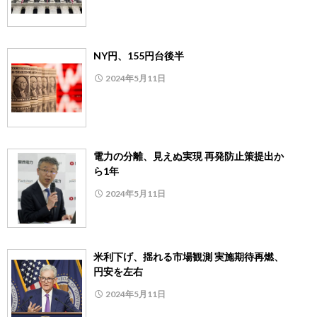
NY円、155円台後半
2024年5月11日
電力の分離、見えぬ実現 再発防止策提出か
ら1年
2024年5月11日
米利下げ、揺れる市場観測 実施期待再燃、
円安を左右
2024年5月11日