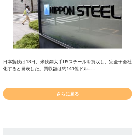
日本製鉄は18日、米鉄鋼大手USスチールを買収し、完全子会社
化すると発表した。買収額は約141億ドル……
さらに見る