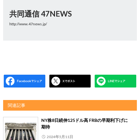
共同通信 47NEWS
http://www.47news.jp/
関連記事
NY株8日続伸125ドル高 FRBの早期利下げに
期待
2024年5月11日