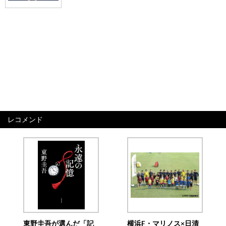
レコメンド
東野圭吾が選んだ「記
横浜F・マリノス×日清