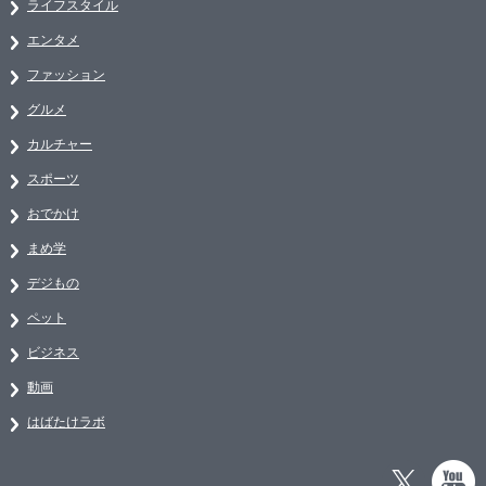
ライフスタイル
エンタメ
ファッション
グルメ
カルチャー
スポーツ
おでかけ
まめ学
デジもの
ペット
ビジネス
動画
はばたけラボ