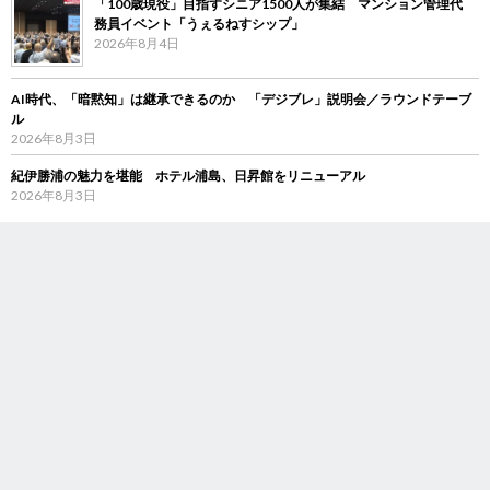
「100歳現役」目指すシニア1500人が集結 マンション管理代
務員イベント「うぇるねすシップ」
2026年8月4日
AI時代、「暗黙知」は継承できるのか 「デジブレ」説明会／ラウンドテーブ
ル
2026年8月3日
紀伊勝浦の魅力を堪能 ホテル浦島、日昇館をリニューアル
2026年8月3日