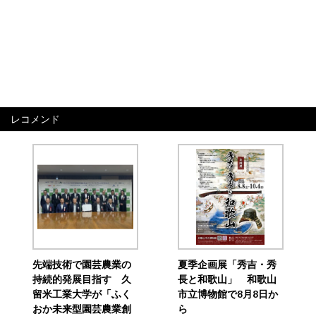
レコメンド
先端技術で園芸農業の
夏季企画展「秀吉・秀
持続的発展目指す 久
長と和歌山」 和歌山
留米工業大学が「ふく
市立博物館で8月8日か
おか未来型園芸農業創
ら