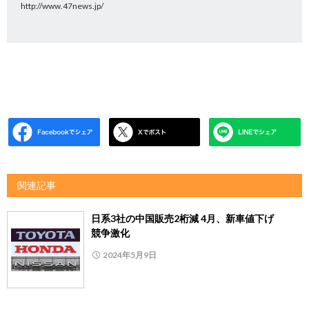
http://www.47news.jp/
関連記事
日系3社の中国販売2桁減 4月、新車値下げ
競争激化
2024年5月9日