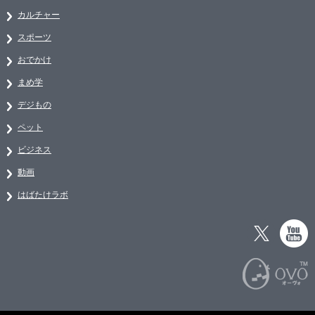
カルチャー
スポーツ
おでかけ
まめ学
デジもの
ペット
ビジネス
動画
はばたけラボ