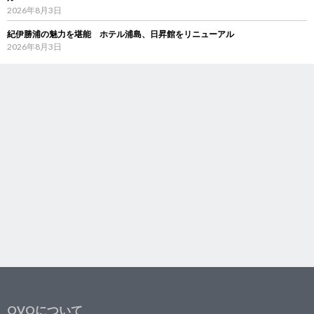
2026年8月3日
紀伊勝浦の魅力を堪能 ホテル浦島、日昇館をリニューアル
2026年8月3日
OVOについて