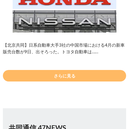
【北京共同】日系自動車大手3社の中国市場における4月の新車
販売台数が9日、出そろった。トヨタ自動車は……
さらに見る
共同通信 47NEWS