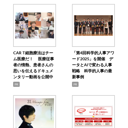
CAR T細胞療法はチー
「第4回科学的人事アワ
ム医療だ！ 医療従事
ード2025」を開催 デ
者の情熱、患者さんの
ータとAIで変わる人事
思いを伝えるドキュメ
戦略 科学的人事の最
ンタリー動画を公開中
新事例
PR
PR