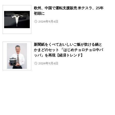
欧州、中国で運転支援販売 米テスラ、25年
初頭に
2024年9月6日
新聞紙をくべておいしいご飯が炊ける鍋と
かまどのセット 「はじめチョロチョロ中パ
ッパ」を再現【経済トレンド】
2024年9月6日