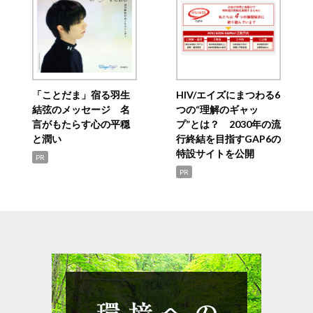
「ことだま」宿る羽生
HIV/エイズにまつわる6
結弦のメッセージ 名
つの“理解のギャッ
言がもたらす心の平穏
プ”とは？ 2030年の流
と潤い
行終結を目指すGAP6の
特設サイトを公開
PR
PR