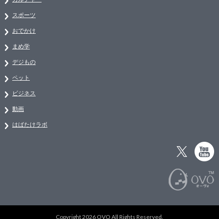
スポーツ
おでかけ
まめ学
デジもの
ペット
ビジネス
動画
はばたけラボ
Copyright 2026 OVO All Rights Reserved.