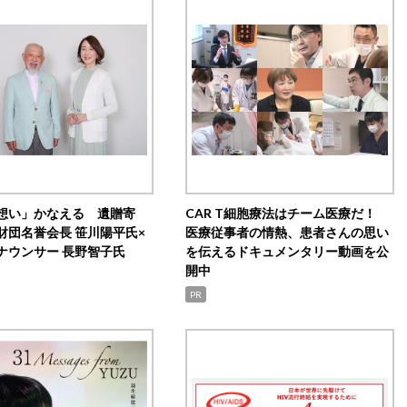
想い」かなえる 遺贈寄
CAR T細胞療法はチーム医療だ！
財団名誉会長 笹川陽平氏×
医療従事者の情熱、患者さんの思い
ナウンサー 長野智子氏
を伝えるドキュメンタリー動画を公
開中
PR