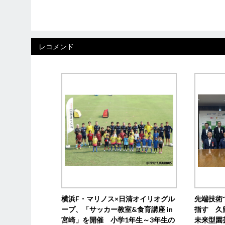
レコメンド
横浜F・マリノス×日清オイリオグル
先端技術
ープ、「サッカー教室&食育講座 in
指す 久
宮崎」を開催 小学1年生～3年生の
未来型園