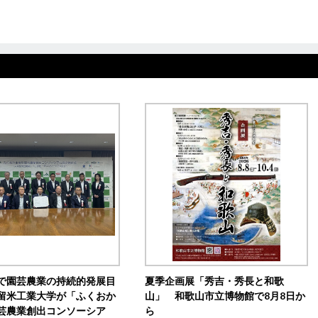
で園芸農業の持続的発展目
夏季企画展「秀吉・秀長と和歌
留米工業大学が「ふくおか
山」 和歌山市立博物館で8月8日か
芸農業創出コンソーシア
ら