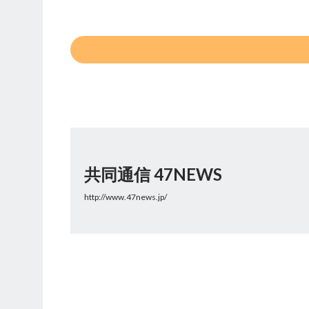
共同通信 47NEWS
http://www.47news.jp/