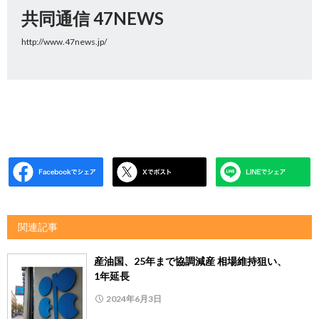
共同通信 47NEWS
http://www.47news.jp/
関連記事
産油国、25年まで協調減産 相場維持狙い、
1年延長
2024年6月3日