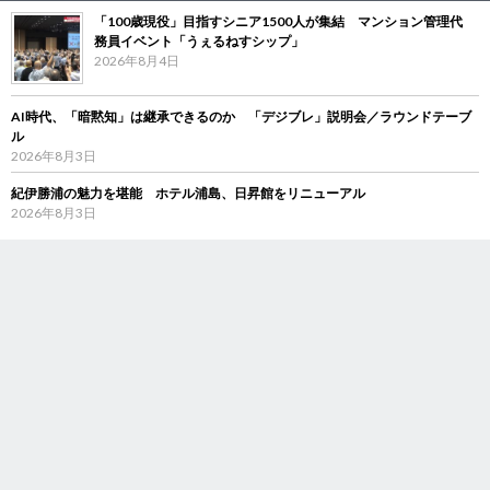
「100歳現役」目指すシニア1500人が集結 マンション管理代
務員イベント「うぇるねすシップ」
2026年8月4日
AI時代、「暗黙知」は継承できるのか 「デジブレ」説明会／ラウンドテーブ
ル
2026年8月3日
紀伊勝浦の魅力を堪能 ホテル浦島、日昇館をリニューアル
2026年8月3日