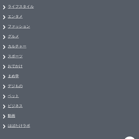
ライフスタイル
エンタメ
ファッション
グルメ
カルチャー
スポーツ
おでかけ
まめ学
デジもの
ペット
ビジネス
動画
はばたけラボ