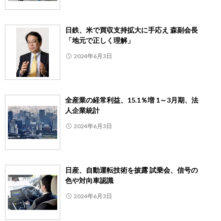
日鉄、米で買収支持拡大に手応え 森副会長
「地元で正しく理解」
2024年6月3日
全産業の経常利益、15.1％増 1～3月期、法
人企業統計
2024年6月3日
日産、自動運転技術を披露 試乗会、信号の
色や対向車認識
2024年6月3日