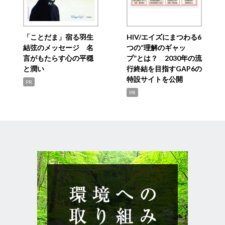
「ことだま」宿る羽生
HIV/エイズにまつわる6
結弦のメッセージ 名
つの“理解のギャッ
言がもたらす心の平穏
プ”とは？ 2030年の流
と潤い
行終結を目指すGAP6の
特設サイトを公開
PR
PR