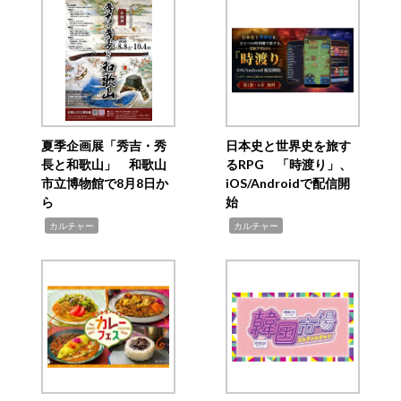
夏季企画展「秀吉・秀
日本史と世界史を旅す
長と和歌山」 和歌山
るRPG 「時渡り」、
市立博物館で8月8日か
iOS/Androidで配信開
ら
始
,
,
カルチャー
カルチャー