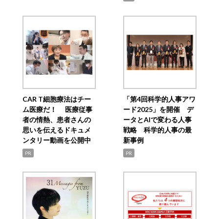
CAR T細胞療法はチー
「第4回科学的人事アワ
ム医療だ！ 医療従事
ード2025」を開催 デ
者の情熱、患者さんの
ータとAIで変わる人事
思いを伝えるドキュメ
戦略 科学的人事の最
ンタリー動画を公開中
新事例
PR
PR