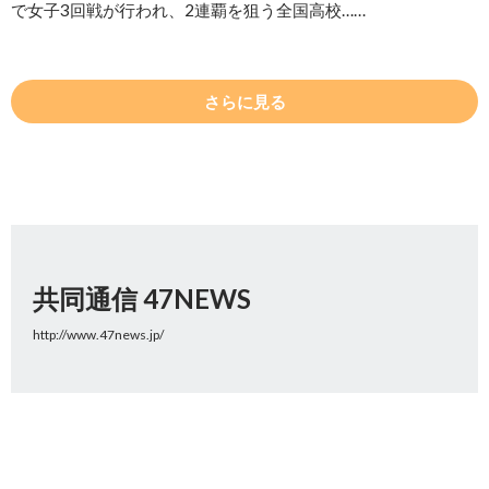
で女子3回戦が行われ、2連覇を狙う全国高校……
さらに見る
共同通信 47NEWS
http://www.47news.jp/