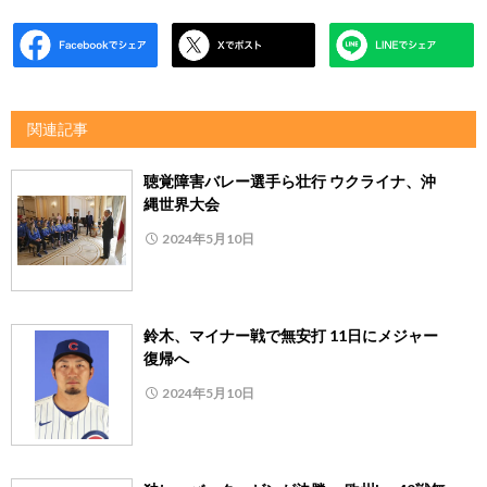
関連記事
聴覚障害バレー選手ら壮行 ウクライナ、沖
縄世界大会
2024年5月10日
鈴木、マイナー戦で無安打 11日にメジャー
復帰へ
2024年5月10日