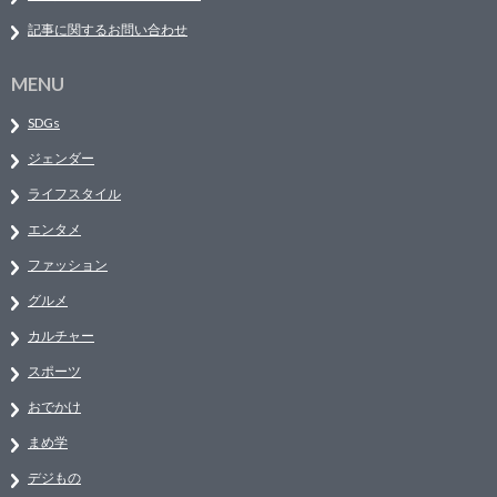
記事に関するお問い合わせ
MENU
SDGs
ジェンダー
ライフスタイル
エンタメ
ファッション
グルメ
カルチャー
スポーツ
おでかけ
まめ学
デジもの