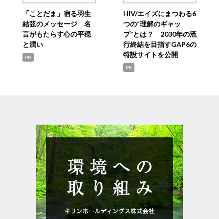
「ことだま」宿る羽生
HIV/エイズにまつわる6
結弦のメッセージ 名
つの“理解のギャッ
言がもたらす心の平穏
プ”とは？ 2030年の流
と潤い
行終結を目指すGAP6の
特設サイトを公開
PR
PR