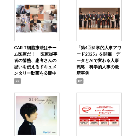
CAR T細胞療法はチー
「第4回科学的人事アワ
ム医療だ！ 医療従事
ード2025」を開催 デ
者の情熱、患者さんの
ータとAIで変わる人事
思いを伝えるドキュメ
戦略 科学的人事の最
ンタリー動画を公開中
新事例
PR
PR