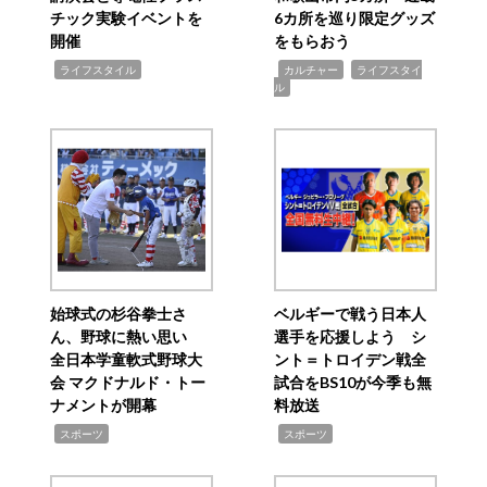
チック実験イベントを
6カ所を巡り限定グッズ
開催
をもらおう
,
,
,
ライフスタイル
カルチャー
ライフスタイ
ル
始球式の杉谷拳士さ
ベルギーで戦う日本人
ん、野球に熱い思い
選手を応援しよう シ
全日本学童軟式野球大
ント＝トロイデン戦全
会 マクドナルド・トー
試合をBS10が今季も無
ナメントが開幕
料放送
,
,
スポーツ
スポーツ