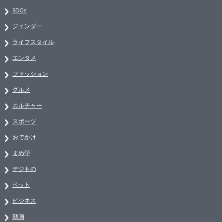
SDGs
ジェンダー
ライフスタイル
エンタメ
ファッション
グルメ
カルチャー
スポーツ
おでかけ
まめ学
デジもの
ペット
ビジネス
動画