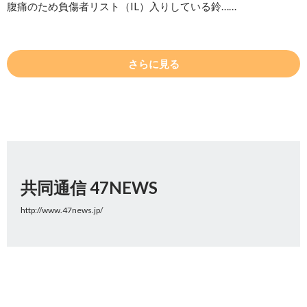
腹痛のため負傷者リスト（IL）入りしている鈴……
さらに見る
共同通信 47NEWS
http://www.47news.jp/