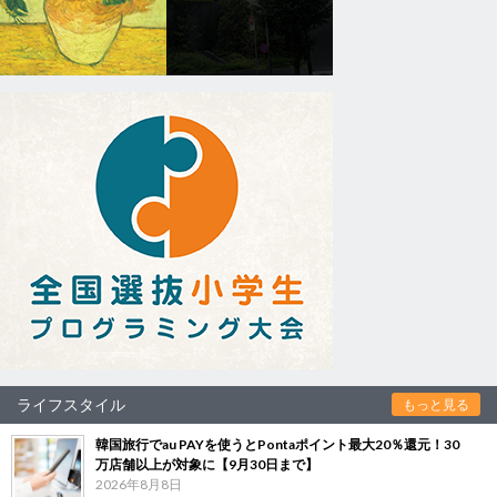
ライフスタイル
もっと見る
韓国旅行でau PAYを使うとPontaポイント最大20％還元！30
万店舗以上が対象に【9月30日まで】
2026年8月8日