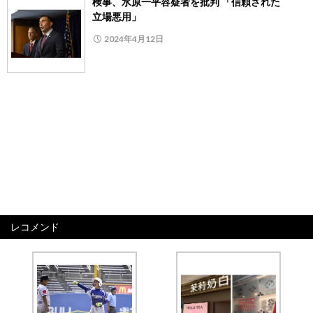
検事、水原一平容疑者を批判 「信頼された
立場悪用」
2024年4月12日
レコメンド