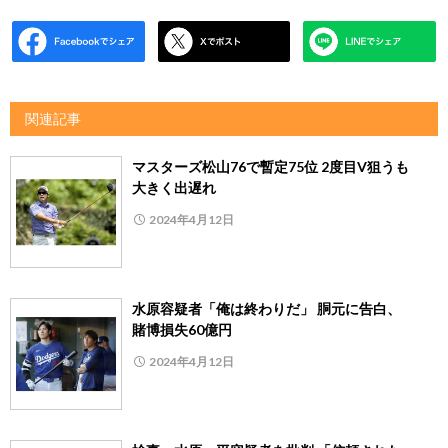
関連記事
マスターズ松山76で暫定75位 2度目V狙うも
大きく出遅れ
2024年4月12日
水原容疑者「俺は終わりだ」 胴元に告白、
賭博損失60億円
2024年4月12日