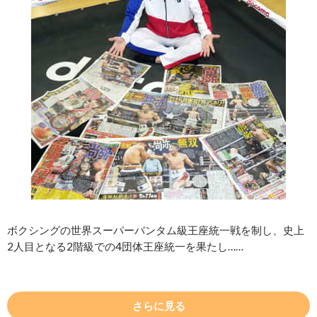
ボクシングの世界スーパーバンタム級王座統一戦を制し、史上
2人目となる2階級での4団体王座統一を果たし……
さらに見る