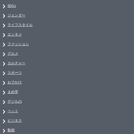
SDGs
ジェンダー
ライフスタイル
エンタメ
ファッション
グルメ
カルチャー
スポーツ
おでかけ
まめ学
デジもの
ペット
ビジネス
動画