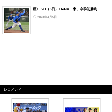
巨1―2D（5日） DeNA・東、今季初勝利
2024年4月5日
レコメンド