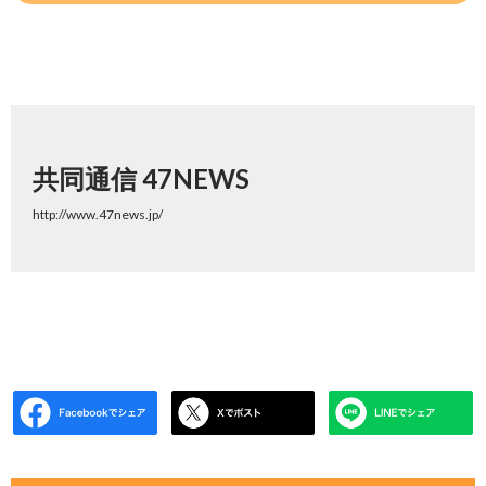
共同通信 47NEWS
http://www.47news.jp/