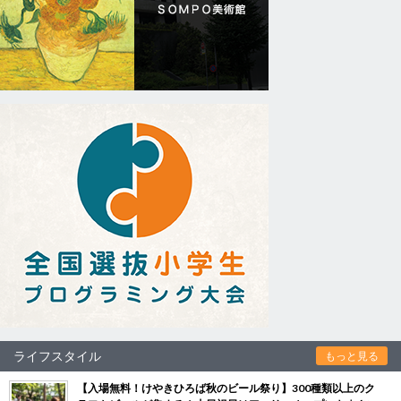
ライフスタイル
もっと見る
【入場無料！けやきひろば秋のビール祭り】300種類以上のク