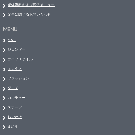
媒体資料および広告メニュー
記事に関するお問い合わせ
MENU
SDGs
ジェンダー
ライフスタイル
エンタメ
ファッション
グルメ
カルチャー
スポーツ
おでかけ
まめ学