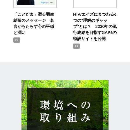
「ことだま」宿る羽生
HIV/エイズにまつわる6
結弦のメッセージ 名
つの“理解のギャッ
言がもたらす心の平穏
プ”とは？ 2030年の流
と潤い
行終結を目指すGAP6の
特設サイトを公開
PR
PR