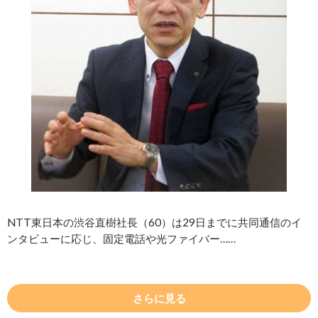
NTT東日本の渋谷直樹社長（60）は29日までに共同通信のイ
ンタビューに応じ、固定電話や光ファイバー……
さらに見る