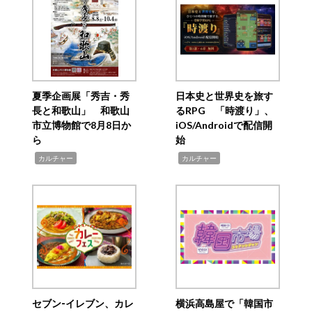
夏季企画展「秀吉・秀
日本史と世界史を旅す
長と和歌山」 和歌山
るRPG 「時渡り」、
市立博物館で8月8日か
iOS/Androidで配信開
ら
始
,
,
カルチャー
カルチャー
セブン‐イレブン、カレ
横浜高島屋で「韓国市