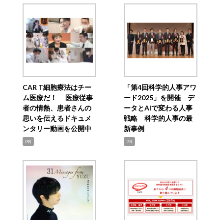
CAR T細胞療法はチー
「第4回科学的人事アワ
ム医療だ！ 医療従事
ード2025」を開催 デ
者の情熱、患者さんの
ータとAIで変わる人事
思いを伝えるドキュメ
戦略 科学的人事の最
ンタリー動画を公開中
新事例
PR
PR