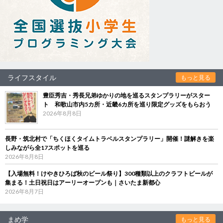
ライフスタイル
もっと見る
豊臣秀吉・秀長兄弟ゆかりの地を巡るスタンプラリーがスター
ト 和歌山市内5カ所・近畿6カ所を巡り限定グッズをもらおう
2026年8月8日
長野・筑北村で「ちくほくタイムトラベルスタンプラリー」開催！謎解きを楽
しみながら全17スポットを巡る
2026年8月8日
【入場無料！けやきひろば秋のビール祭り】300種類以上のクラフトビールが
集まる！土日祝日はアーリーオープンも｜さいたま新都心
2026年8月7日
まめ学
もっと見る