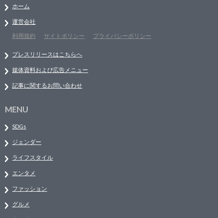
ホーム
運営会社
利用規約
サイトポリシー
プライバシーポリシー
プレスリリースはこちらへ
媒体資料および広告メニュー
記事に関するお問い合わせ
MENU
SDGs
ジェンダー
ライフスタイル
エンタメ
ファッション
グルメ