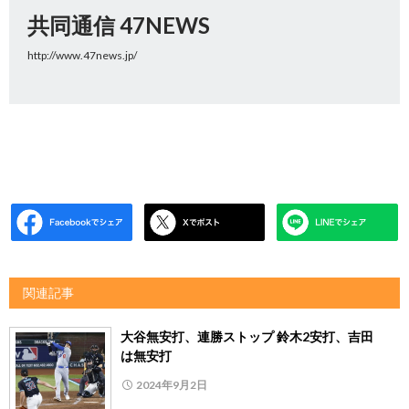
共同通信 47NEWS
http://www.47news.jp/
関連記事
大谷無安打、連勝ストップ 鈴木2安打、吉田
は無安打
2024年9月2日