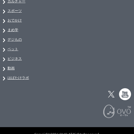
カルチャー
スポーツ
おでかけ
まめ学
デジもの
ペット
ビジネス
動画
はばたけラボ