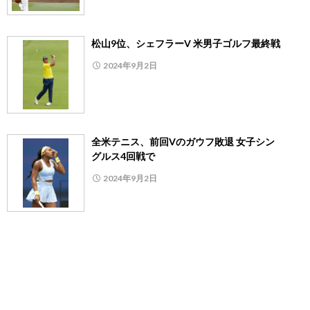
松山9位、シェフラーV 米男子ゴルフ最終戦
2024年9月2日
全米テニス、前回Vのガウフ敗退 女子シン
グルス4回戦で
2024年9月2日