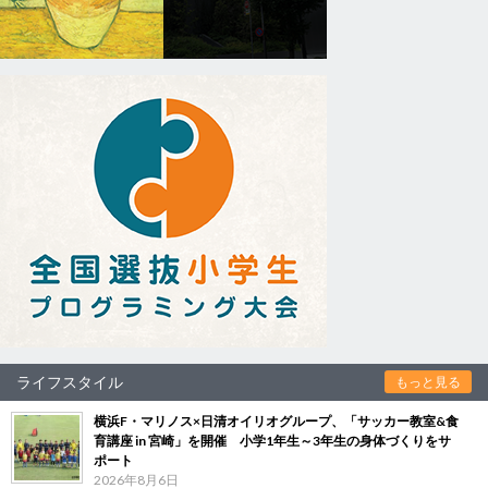
ライフスタイル
もっと見る
横浜F・マリノス×日清オイリオグループ、「サッカー教室&食
育講座 in 宮崎」を開催 小学1年生～3年生の身体づくりをサ
ポート
2026年8月6日