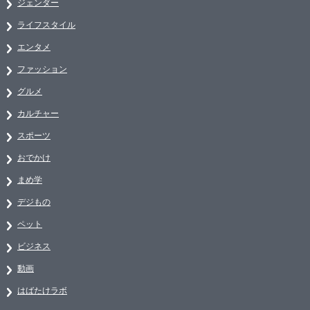
ジェンダー
ライフスタイル
エンタメ
ファッション
グルメ
カルチャー
スポーツ
おでかけ
まめ学
デジもの
ペット
ビジネス
動画
はばたけラボ