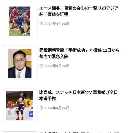
エース細谷、目覚め会心の一撃 U23アジア
杯「価値を証明」
2024年4月26日
元横綱朝青龍「手術成功」と投稿 12日から
都内で緊急入院
2024年4月26日
比嘉成、スナッチ日本新でV 重量挙げ全日
本選手権
2024年4月26日