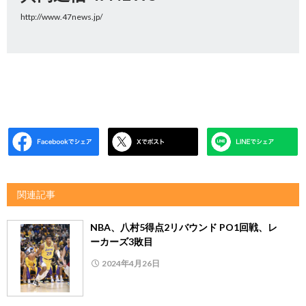
http://www.47news.jp/
関連記事
NBA、八村5得点2リバウンド PO1回戦、レ
ーカーズ3敗目
2024年4月26日