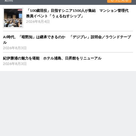
「100歳現役」目指すシニア1500人が集結 マンション管理代
務員イベント「うぇるねすシップ」
2026年8月4日
AI時代、「暗黙知」は継承できるのか 「デジブレ」説明会／ラウンドテーブ
ル
2026年8月3日
紀伊勝浦の魅力を堪能 ホテル浦島、日昇館をリニューアル
2026年8月3日