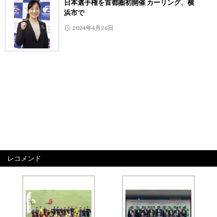
日本選手権を首都圏初開催 カーリング、横
浜市で
2024年4月26日
レコメンド