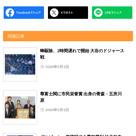
関連記事
蜂駆除、2時間遅れで開始 大谷のドジャース
戦
2024年5月1日
尊富士関に市民栄誉賞 出身の青森・五所川
原
2024年5月1日