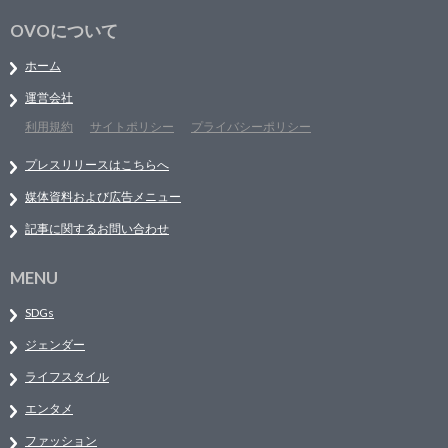
OVOについて
ホーム
運営会社
利用規約
サイトポリシー
プライバシーポリシー
プレスリリースはこちらへ
媒体資料および広告メニュー
記事に関するお問い合わせ
MENU
SDGs
ジェンダー
ライフスタイル
エンタメ
ファッション