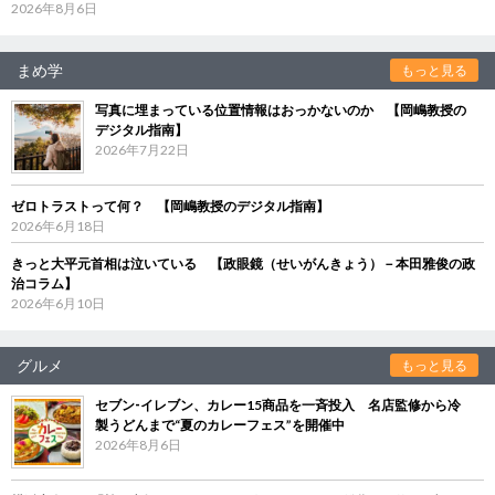
2026年8月6日
まめ学
もっと見る
写真に埋まっている位置情報はおっかないのか 【岡嶋教授の
デジタル指南】
2026年7月22日
ゼロトラストって何？ 【岡嶋教授のデジタル指南】
2026年6月18日
きっと大平元首相は泣いている 【政眼鏡（せいがんきょう）－本田雅俊の政
治コラム】
2026年6月10日
グルメ
もっと見る
セブン‐イレブン、カレー15商品を一斉投入 名店監修から冷
製うどんまで“夏のカレーフェス”を開催中
2026年8月6日