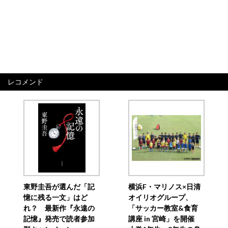
レコメンド
東野圭吾が選んだ「記
横浜F・マリノス×日清
憶に残る一文」はど
オイリオグループ、
れ？ 最新作『永遠の
「サッカー教室&食育
記憶』発売で読者参加
講座 in 宮崎」を開催