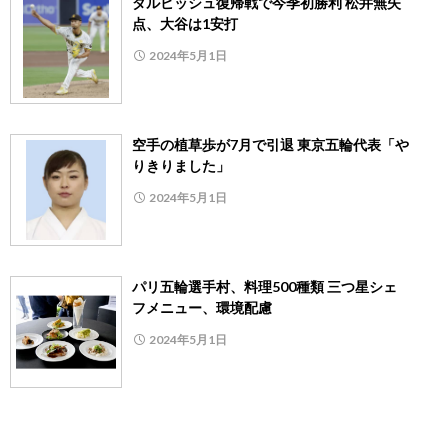
ダルビッシュ復帰戦で今季初勝利 松井無失
点、大谷は1安打
2024年5月1日
空手の植草歩が7月で引退 東京五輪代表「や
りきりました」
2024年5月1日
パリ五輪選手村、料理500種類 三つ星シェ
フメニュー、環境配慮
2024年5月1日