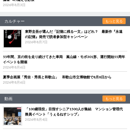
2026年8月3日
カルチャー
もっと見る
東野圭吾が選んだ「記憶に残る一文」はどれ？ 最新作『永遠
の記憶』発売で読者参加型キャンペーン
2026年8月7日
55年間、京の街を走り続けてきた車両 嵐山線・モボ301形、運行開始55周年
イベントを開催
2026年8月6日
夏季企画展「秀吉・秀長と和歌山」 和歌山市立博物館で8月8日から
2026年8月6日
動画
もっと見る
「100歳現役」目指すシニア1500人が集結 マンション管理代
務員イベント「うぇるねすシップ」
2026年8月4日