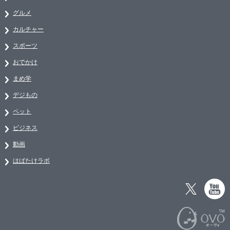
グルメ
カルチャー
スポーツ
おでかけ
まめ学
デジもの
ペット
ビジネス
動画
はばたけラボ