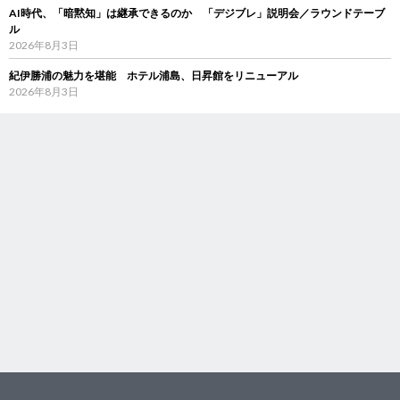
AI時代、「暗黙知」は継承できるのか 「デジブレ」説明会／ラウンドテーブ
ル
2026年8月3日
紀伊勝浦の魅力を堪能 ホテル浦島、日昇館をリニューアル
2026年8月3日