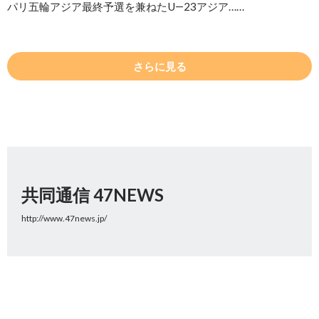
パリ五輪アジア最終予選を兼ねたU―23アジア……
さらに見る
共同通信 47NEWS
http://www.47news.jp/