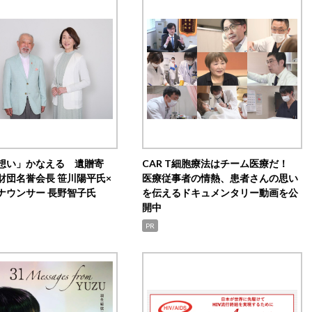
想い」かなえる 遺贈寄
CAR T細胞療法はチーム医療だ！
財団名誉会長 笹川陽平氏×
医療従事者の情熱、患者さんの思い
ナウンサー 長野智子氏
を伝えるドキュメンタリー動画を公
開中
PR