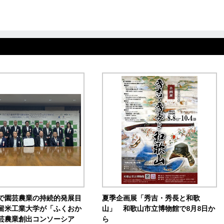
で園芸農業の持続的発展目
夏季企画展「秀吉・秀長と和歌
留米工業大学が「ふくおか
山」 和歌山市立博物館で8月8日か
芸農業創出コンソーシア
ら