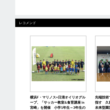
レコメンド
横浜F・マリノス×日清オイリオグル
先端技術
ープ、「サッカー教室&食育講座 in
指す 久
宮崎」を開催 小学1年生～3年生の
未来型園