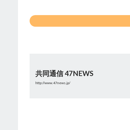
共同通信 47NEWS
http://www.47news.jp/