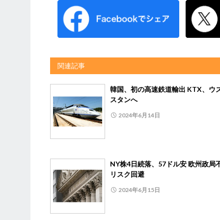
関連記事
韓国、初の高速鉄道輸出 KTX、ウ
スタンへ
2024年6月14日
NY株4日続落、57ドル安 欧州政局
リスク回避
2024年6月15日