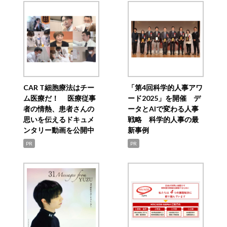
CAR T細胞療法はチー
「第4回科学的人事アワ
ム医療だ！ 医療従事
ード2025」を開催 デ
者の情熱、患者さんの
ータとAIで変わる人事
思いを伝えるドキュメ
戦略 科学的人事の最
ンタリー動画を公開中
新事例
PR
PR