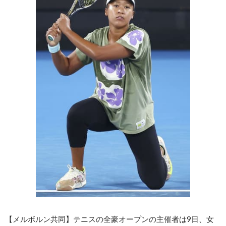
【メルボルン共同】テニスの全豪オープンの主催者は9日、女