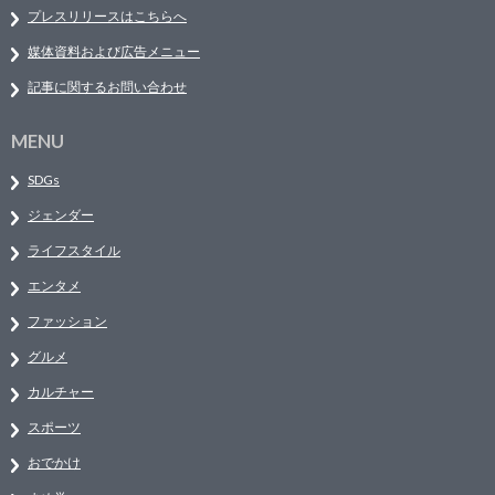
プレスリリースはこちらへ
媒体資料および広告メニュー
記事に関するお問い合わせ
MENU
SDGs
ジェンダー
ライフスタイル
エンタメ
ファッション
グルメ
カルチャー
スポーツ
おでかけ