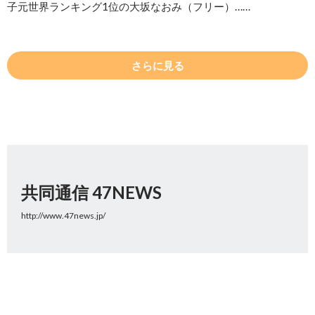
子元世界ランキング1位の大坂なおみ（フリー）……
さらに見る
共同通信 47NEWS
http://www.47news.jp/