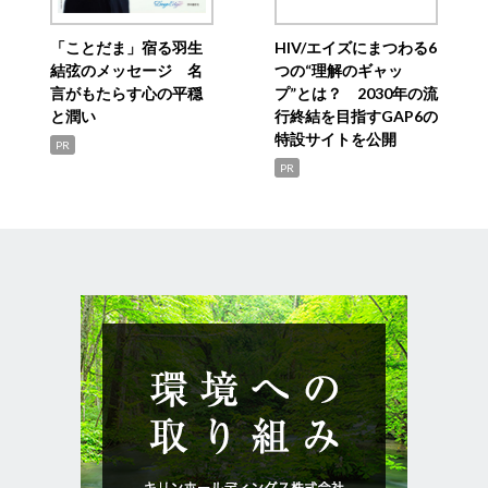
「ことだま」宿る羽生
HIV/エイズにまつわる6
結弦のメッセージ 名
つの“理解のギャッ
言がもたらす心の平穏
プ”とは？ 2030年の流
と潤い
行終結を目指すGAP6の
特設サイトを公開
PR
PR