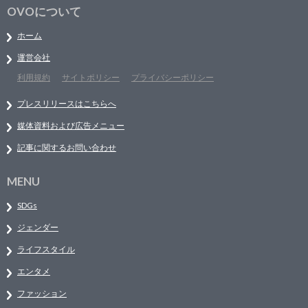
OVOについて
ホーム
運営会社
利用規約
サイトポリシー
プライバシーポリシー
プレスリリースはこちらへ
媒体資料および広告メニュー
記事に関するお問い合わせ
MENU
SDGs
ジェンダー
ライフスタイル
エンタメ
ファッション