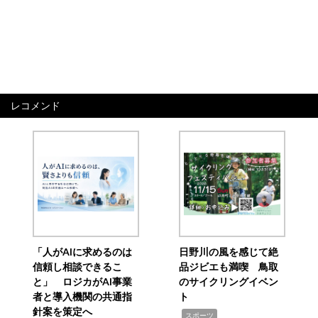
レコメンド
「人がAIに求めるのは
日野川の風を感じて絶
信頼し相談できるこ
品ジビエも満喫 鳥取
と」 ロジカがAI事業
のサイクリングイベン
者と導入機関の共通指
ト
針案を策定へ
,
スポーツ