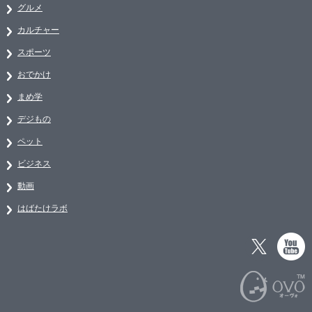
グルメ
カルチャー
スポーツ
おでかけ
まめ学
デジもの
ペット
ビジネス
動画
はばたけラボ