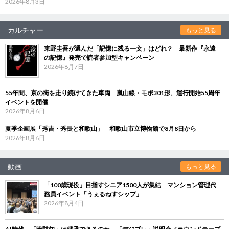
2026年8月3日
カルチャー
もっと見る
東野圭吾が選んだ「記憶に残る一文」はどれ？ 最新作『永遠
の記憶』発売で読者参加型キャンペーン
2026年8月7日
55年間、京の街を走り続けてきた車両 嵐山線・モボ301形、運行開始55周年
イベントを開催
2026年8月6日
夏季企画展「秀吉・秀長と和歌山」 和歌山市立博物館で8月8日から
2026年8月6日
動画
もっと見る
「100歳現役」目指すシニア1500人が集結 マンション管理代
務員イベント「うぇるねすシップ」
2026年8月4日