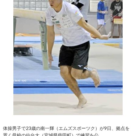
体操男子で23歳の南一輝（エムズスポーツク）が9日、拠点を
置く母校の仙台大（宮城県柴田町）で練習を公……