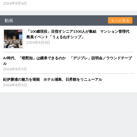
2026年8月6日
動画
もっと見る
「100歳現役」目指すシニア1500人が集結 マンション管理代
務員イベント「うぇるねすシップ」
2026年8月4日
AI時代、「暗黙知」は継承できるのか 「デジブレ」説明会／ラウンドテーブ
ル
2026年8月3日
紀伊勝浦の魅力を堪能 ホテル浦島、日昇館をリニューアル
2026年8月3日