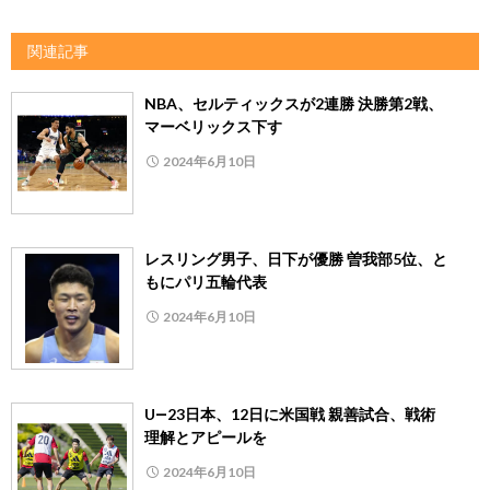
関連記事
NBA、セルティックスが2連勝 決勝第2戦、
マーベリックス下す
2024年6月10日
レスリング男子、日下が優勝 曽我部5位、と
もにパリ五輪代表
2024年6月10日
U―23日本、12日に米国戦 親善試合、戦術
理解とアピールを
2024年6月10日