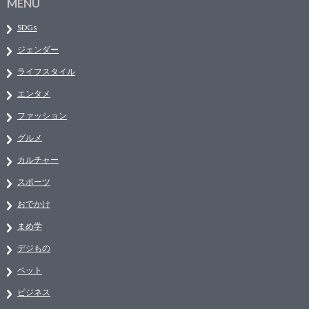
MENU
SDGs
ジェンダー
ライフスタイル
エンタメ
ファッション
グルメ
カルチャー
スポーツ
おでかけ
まめ学
デジもの
ペット
ビジネス