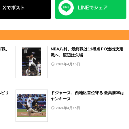
ズ戦、
NBA八村、最終戦は11得点 PO進出決定
戦へ、渡辺は欠場
2024年4月15日
ハビリ
ドジャース、西地区首位守る 最高勝率は
ヤンキース
2024年4月15日