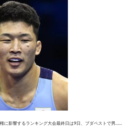
権に影響するランキング大会最終日は9日、ブダペストで男……