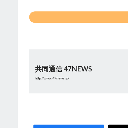
共同通信 47NEWS
http://www.47news.jp/