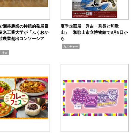
で園芸農業の持続的発展目
夏季企画展「秀吉・秀長と和歌
留米工業大学が「ふくおか
山」 和歌山市立博物館で8月8日か
芸農業創出コンソーシア
ら
,
カルチャー
社会