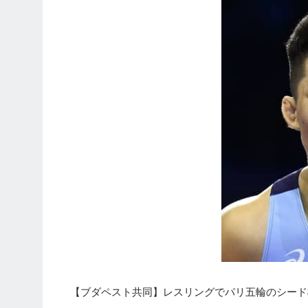
【ブダペスト共同】レスリングでパリ五輪のシード