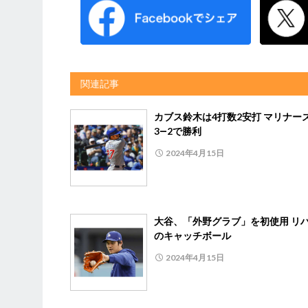
関連記事
カブス鈴木は4打数2安打 マリナー
3―2で勝利
2024年4月15日
大谷、「外野グラブ」を初使用 リ
のキャッチボール
2024年4月15日