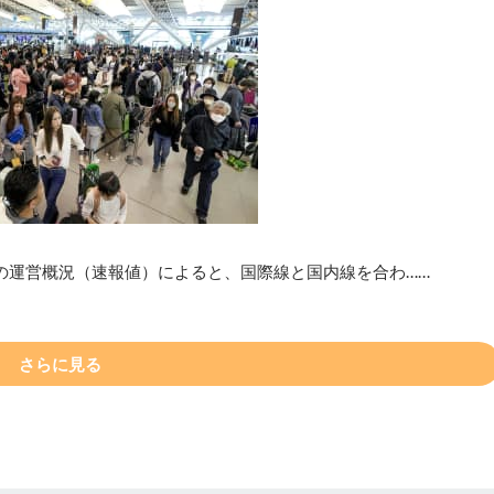
港の運営概況（速報値）によると、国際線と国内線を合わ……
さらに見る