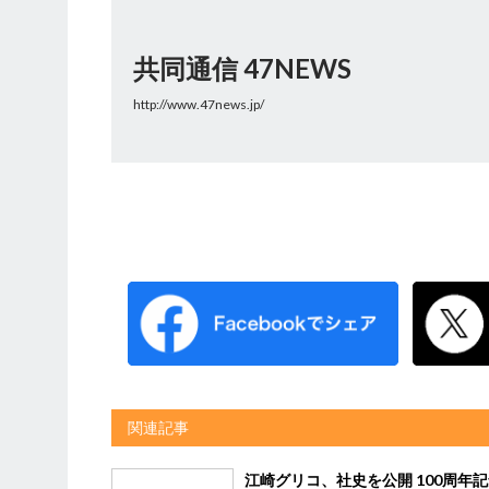
共同通信 47NEWS
http://www.47news.jp/
関連記事
江崎グリコ、社史を公開 100周年