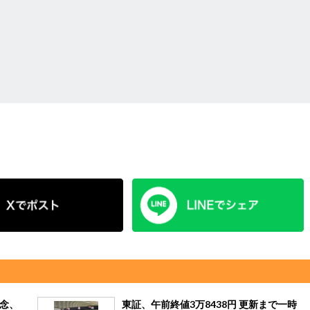
記念、
東証、午前終値3万8438円 更新まで一時