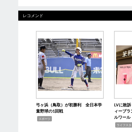
レコメンド
弓ヶ浜（鳥取）が初勝利 全日本学
LVに敗
童野球の1回戦
ィーブラ
ルワール
,
スポーツ
,
ライフスタ