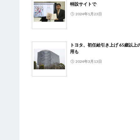
特設サイトで
2024年1月23日
トヨタ、初任給引き上げ 65歳以上
用も
2024年3月13日