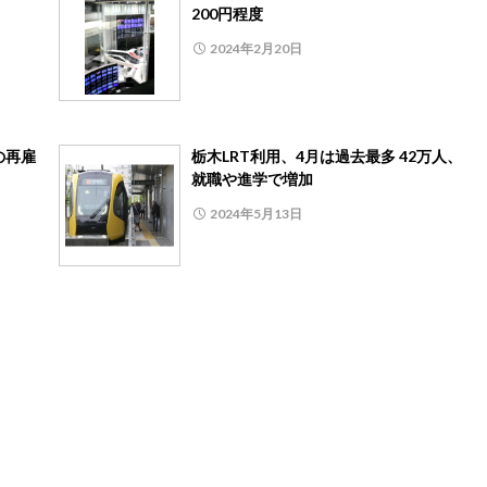
200円程度
2024年2月20日
の再雇
栃木LRT利用、4月は過去最多 42万人、
就職や進学で増加
2024年5月13日