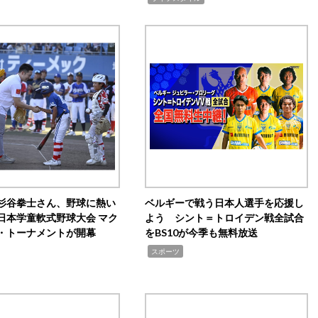
杉谷拳士さん、野球に熱い
ベルギーで戦う日本人選手を応援し
日本学童軟式野球大会 マク
よう シント＝トロイデン戦全試合
・トーナメントが開幕
をBS10が今季も無料放送
,
スポーツ