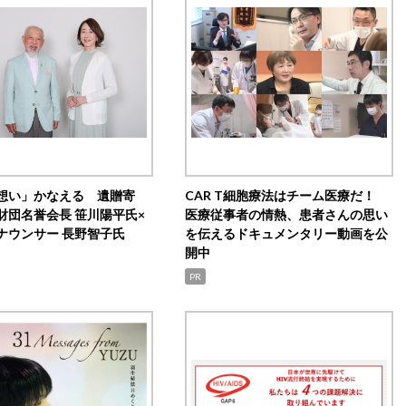
想い」かなえる 遺贈寄
CAR T細胞療法はチーム医療だ！
財団名誉会長 笹川陽平氏×
医療従事者の情熱、患者さんの思い
ナウンサー 長野智子氏
を伝えるドキュメンタリー動画を公
開中
PR