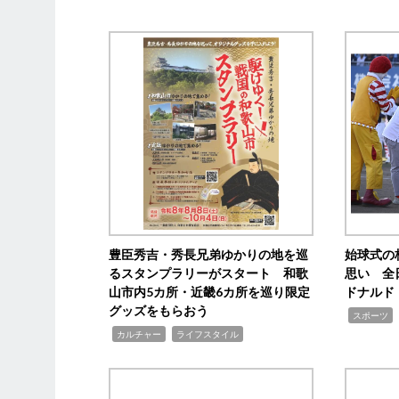
豊臣秀吉・秀長兄弟ゆかりの地を巡
始球式の
るスタンプラリーがスタート 和歌
思い 全
山市内5カ所・近畿6カ所を巡り限定
ドナルド
グッズをもらおう
,
スポーツ
,
,
カルチャー
ライフスタイル