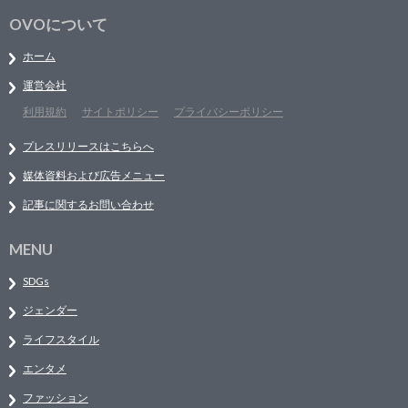
OVOについて
ホーム
運営会社
利用規約
サイトポリシー
プライバシーポリシー
プレスリリースはこちらへ
媒体資料および広告メニュー
記事に関するお問い合わせ
MENU
SDGs
ジェンダー
ライフスタイル
エンタメ
ファッション