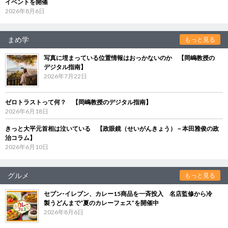
イベントを開催
2026年8月6日
まめ学
もっと見る
写真に埋まっている位置情報はおっかないのか 【岡嶋教授の
デジタル指南】
2026年7月22日
ゼロトラストって何？ 【岡嶋教授のデジタル指南】
2026年6月18日
きっと大平元首相は泣いている 【政眼鏡（せいがんきょう）－本田雅俊の政
治コラム】
2026年6月10日
グルメ
もっと見る
セブン‐イレブン、カレー15商品を一斉投入 名店監修から冷
製うどんまで“夏のカレーフェス”を開催中
2026年8月6日