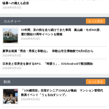
猛暑への備えも必須
2026年8月3日
カルチャー
もっと見る
55年間、京の街を走り続けてきた車両 嵐山線・モボ301形、
運行開始55周年イベントを開催
2026年8月6日
夏季企画展「秀吉・秀長と和歌山」 和歌山市立博物館で8月8日から
2026年8月6日
日本史と世界史を旅するRPG 「時渡り」、iOS/Androidで配信開始
2026年8月6日
動画
もっと見る
「100歳現役」目指すシニア1500人が集結 マンション管理代
務員イベント「うぇるねすシップ」
2026年8月4日