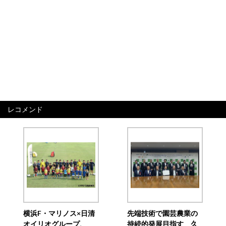
レコメンド
横浜F・マリノス×日清
先端技術で園芸農業の
オイリオグループ、
持続的発展目指す 久