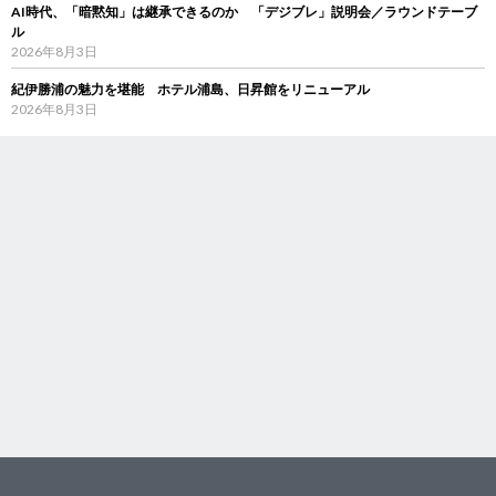
AI時代、「暗黙知」は継承できるのか 「デジブレ」説明会／ラウンドテーブ
ル
2026年8月3日
紀伊勝浦の魅力を堪能 ホテル浦島、日昇館をリニューアル
2026年8月3日