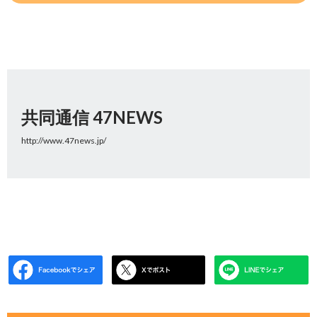
共同通信 47NEWS
http://www.47news.jp/