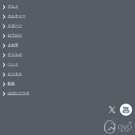
グルメ
カルチャー
スポーツ
おでかけ
まめ学
デジもの
ペット
ビジネス
動画
はばたけラボ