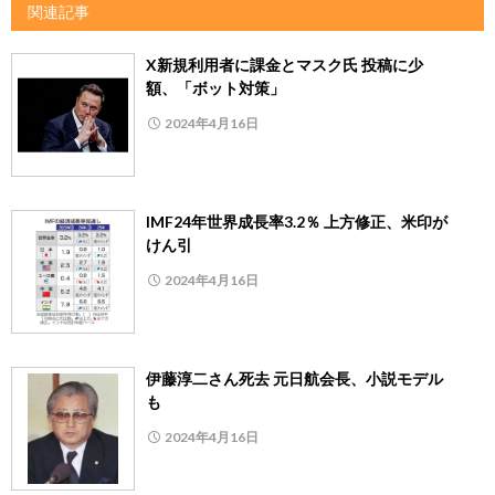
関連記事
X新規利用者に課金とマスク氏 投稿に少
額、「ボット対策」
2024年4月16日
IMF24年世界成長率3.2％ 上方修正、米印が
けん引
2024年4月16日
伊藤淳二さん死去 元日航会長、小説モデル
も
2024年4月16日