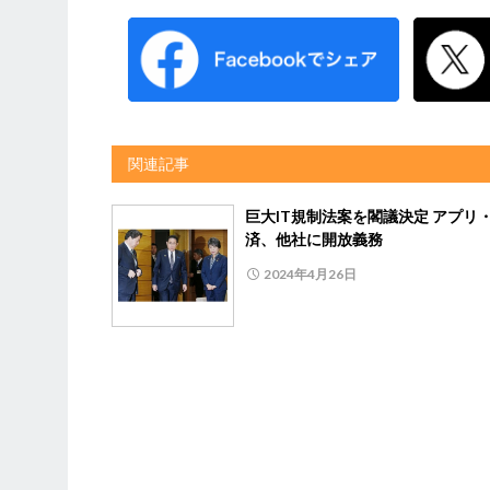
関連記事
巨大IT規制法案を閣議決定 アプリ
済、他社に開放義務
2024年4月26日