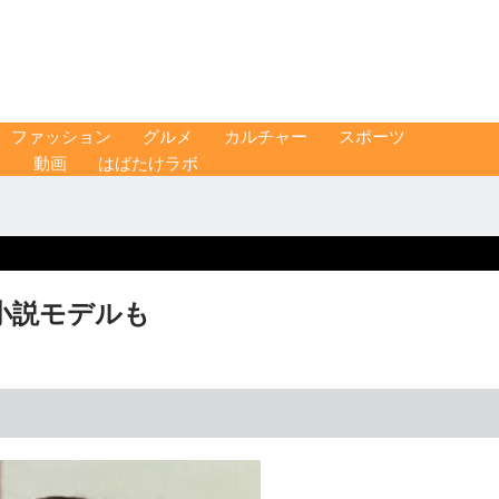
ファッション
グルメ
カルチャー
スポーツ
ス
動画
はばたけラボ
小説モデルも