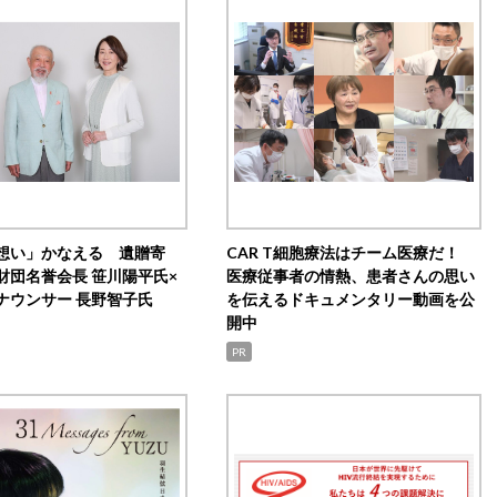
想い」かなえる 遺贈寄
CAR T細胞療法はチーム医療だ！
財団名誉会長 笹川陽平氏×
医療従事者の情熱、患者さんの思い
ナウンサー 長野智子氏
を伝えるドキュメンタリー動画を公
開中
PR