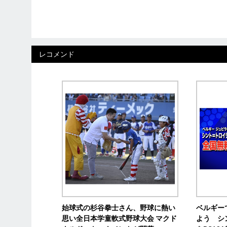
レコメンド
始球式の杉谷拳士さん、野球に熱い
ベルギー
思い全日本学童軟式野球大会 マクド
よう シ