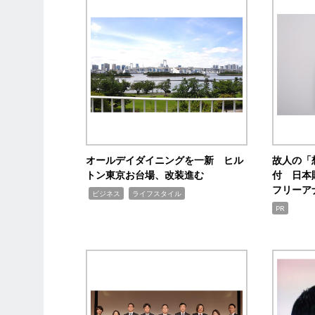
オールデイダイニングを一新 ヒル
故人の「
トン東京お台場、改装進む
付 日本
フリーア
,
,
ビジネス
ライフスタイル
PR