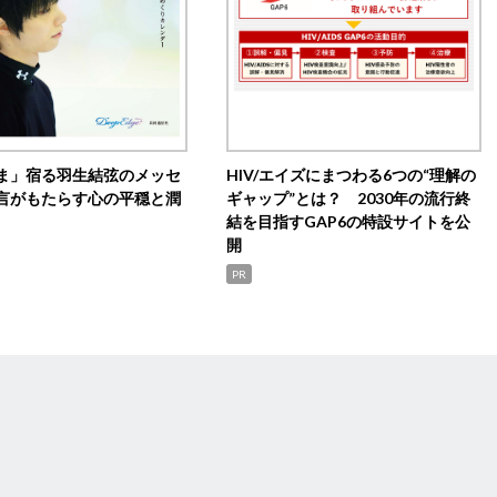
ま」宿る羽生結弦のメッセ
HIV/エイズにまつわる6つの“理解の
言がもたらす心の平穏と潤
ギャップ”とは？ 2030年の流行終
結を目指すGAP6の特設サイトを公
開
PR