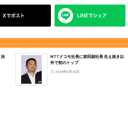
・決
NTTドコモ社長に前田副社長 生え抜き以
外で初のトップ
2024年4月26日