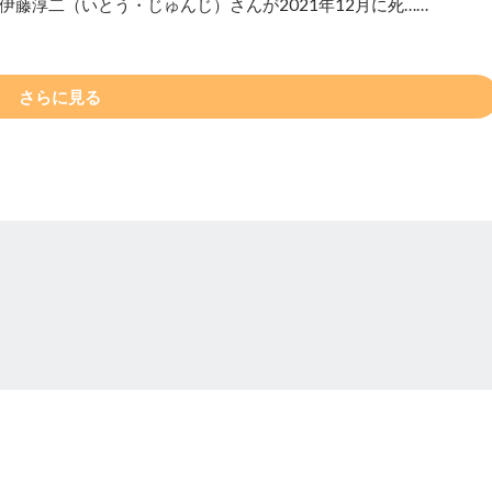
藤淳二（いとう・じゅんじ）さんが2021年12月に死……
さらに見る