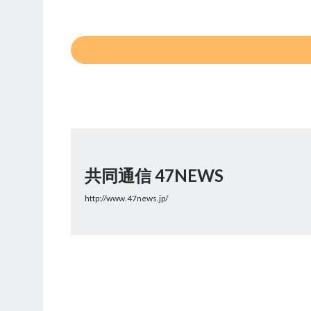
共同通信 47NEWS
http://www.47news.jp/