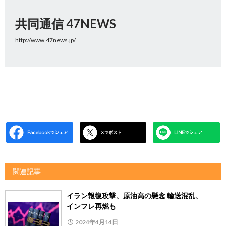
共同通信 47NEWS
http://www.47news.jp/
関連記事
イラン報復攻撃、原油高の懸念 輸送混乱、
インフレ再燃も
2024年4月14日