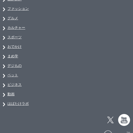
ファッション
グルメ
カルチャー
スポーツ
おでかけ
まめ学
デジもの
ペット
ビジネス
動画
はばたけラボ