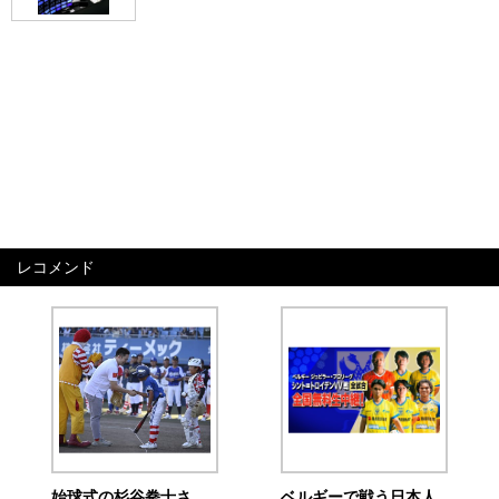
レコメンド
始球式の杉谷拳士さ
ベルギーで戦う日本人