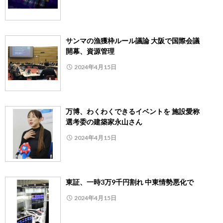
サンマの漁獲枠ルール議論 大阪で国際会議
開幕、資源管理
2024年4月15日
万博、わくわくできるイベントを 施設愛称
選考委の建築家永山さん
2024年4月15日
東証、一時3万9千円割れ 中東情勢悪化で
2024年4月15日