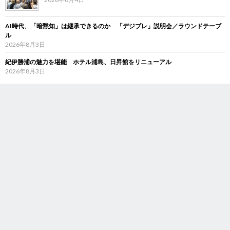
AI時代、「暗黙知」は継承できるのか 「デジブレ」説明会／ラウンドテーブ
ル
2026年8月3日
紀伊勝浦の魅力を堪能 ホテル浦島、日昇館をリニューアル
2026年8月3日