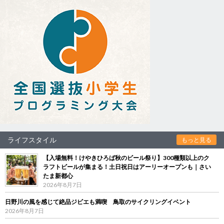
ライフスタイル
もっと見る
【入場無料！けやきひろば秋のビール祭り】300種類以上のク
ラフトビールが集まる！土日祝日はアーリーオープンも｜さい
たま新都心
2026年8月7日
日野川の風を感じて絶品ジビエも満喫 鳥取のサイクリングイベント
2026年8月7日