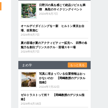
日野川の風を感じて絶品ジビエも満
喫 鳥取のサイクリングイベント
2026年8月7日
オールデイダイニングを一新 ヒルトン東京お台
場、改装進む
2026年8月7日
夏の苗場が夏のアクティビティー拡充へ 四季の各
魅力を創出プリンスホテル・苗場スキー場
2026年8月7日
まめ学
もっと見る
写真に埋まっている位置情報はおっ
かないのか 【岡嶋教授のデジタル
指南】
2026年7月22日
ゼロトラストって何？ 【岡嶋教授のデジタル指
南】
2026年6月18日