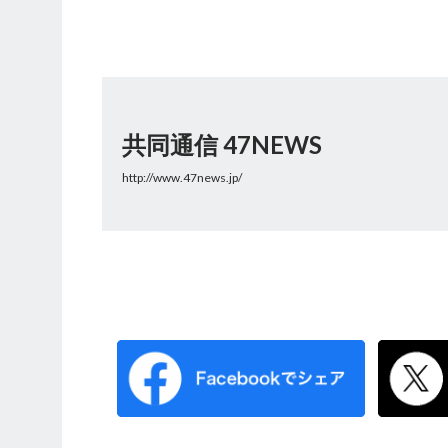
共同通信 47NEWS
http://www.47news.jp/