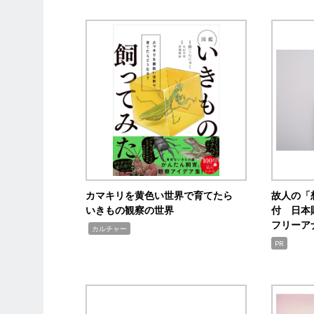
カマキリを黄色い世界で育てたら
故人の「
いきもの観察の世界
付 日本
フリーア
,
カルチャー
PR