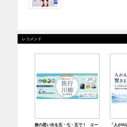
レコメンド
旅の思い出を五・七・五で！ エー
「人がA