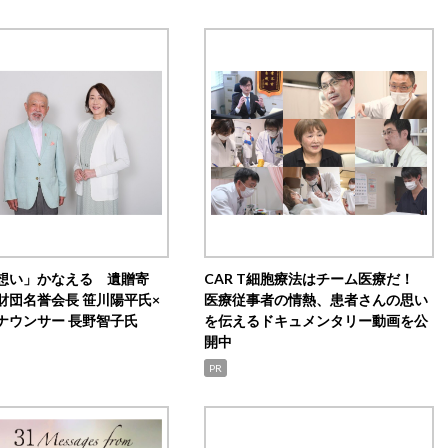
想い」かなえる 遺贈寄
CAR T細胞療法はチーム医療だ！
財団名誉会長 笹川陽平氏×
医療従事者の情熱、患者さんの思い
ナウンサー 長野智子氏
を伝えるドキュメンタリー動画を公
開中
PR