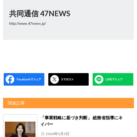
共同通信 47NEWS
http://www.47news.jp/
関連記事
「事業戦略に基づき判断」 総務省指導にネ
イバー
2024年5月3日