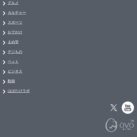
グルメ
カルチャー
スポーツ
おでかけ
まめ学
デジもの
ペット
ビジネス
動画
はばたけラボ