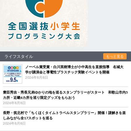
ライフスタイル
もっと見る
ノーベル賞受賞・白川英樹博士が小中高生を直接指導 名城大
学が講演会と導電性プラスチック実験イベントを開催
2026年8月8日
豊臣秀吉・秀長兄弟ゆかりの地を巡るスタンプラリーがスタート 和歌山市内5
カ所・近畿6カ所を巡り限定グッズをもらおう
2026年8月8日
長野・筑北村で「ちくほくタイムトラベルスタンプラリー」開催！謎解きを楽
しみながら全17スポットを巡る
2026年8月8日