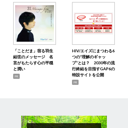
「ことだま」宿る羽生
HIV/エイズにまつわる6
結弦のメッセージ 名
つの“理解のギャッ
言がもたらす心の平穏
プ”とは？ 2030年の流
と潤い
行終結を目指すGAP6の
特設サイトを公開
PR
PR