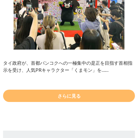
タイ政府が、首都バンコクへの一極集中の是正を目指す首相指
示を受け、人気PRキャラクター「くまモン」を……
さらに見る