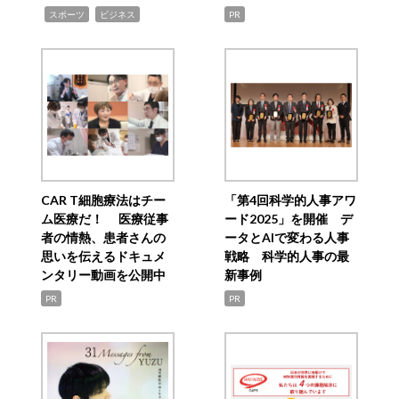
,
,
スポーツ
ビジネス
PR
CAR T細胞療法はチー
「第4回科学的人事アワ
ム医療だ！ 医療従事
ード2025」を開催 デ
者の情熱、患者さんの
ータとAIで変わる人事
思いを伝えるドキュメ
戦略 科学的人事の最
ンタリー動画を公開中
新事例
PR
PR