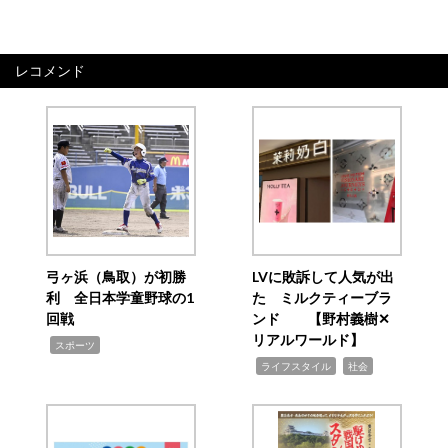
レコメンド
弓ヶ浜（鳥取）が初勝
LVに敗訴して人気が出
利 全日本学童野球の1
た ミルクティーブラ
回戦
ンド 【野村義樹✕
リアルワールド】
,
スポーツ
,
,
ライフスタイル
社会