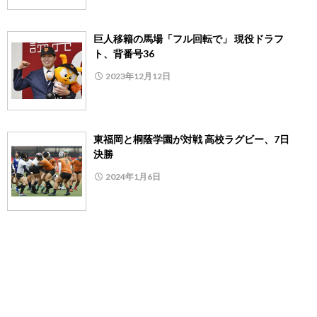
巨人移籍の馬場「フル回転で」 現役ドラフ
ト、背番号36
2023年12月12日
東福岡と桐蔭学園が対戦 高校ラグビー、7日
決勝
2024年1月6日