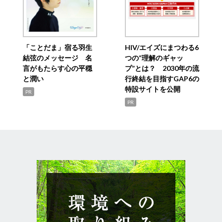
「ことだま」宿る羽生
HIV/エイズにまつわる6
結弦のメッセージ 名
つの“理解のギャッ
言がもたらす心の平穏
プ”とは？ 2030年の流
と潤い
行終結を目指すGAP6の
特設サイトを公開
PR
PR