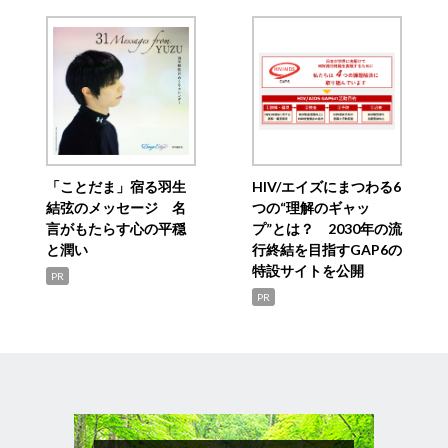
「ことだま」宿る羽生
HIV/エイズにまつわる6
結弦のメッセージ 名
つの“理解のギャッ
言がもたらす心の平穏
プ”とは？ 2030年の流
と潤い
行終結を目指すGAP6の
特設サイトを公開
PR
PR