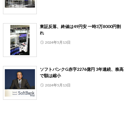
東証反落、終値は49円安 一時3万8000円割
れ
2024年5月13日
ソフトバンクG赤字2276億円 3年連続、株高
で額は縮小
2024年5月13日