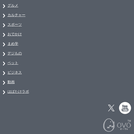
グルメ
カルチャー
スポーツ
おでかけ
まめ学
デジもの
ペット
ビジネス
動画
はばたけラボ