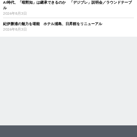
AI時代、「暗黙知」は継承できるのか 「デジブレ」説明会／ラウンドテーブ
ル
2026年8月3日
紀伊勝浦の魅力を堪能 ホテル浦島、日昇館をリニューアル
2026年8月3日