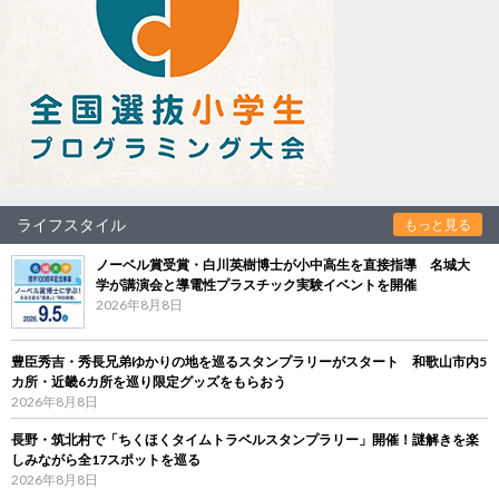
ライフスタイル
もっと見る
ノーベル賞受賞・白川英樹博士が小中高生を直接指導 名城大
学が講演会と導電性プラスチック実験イベントを開催
2026年8月8日
豊臣秀吉・秀長兄弟ゆかりの地を巡るスタンプラリーがスタート 和歌山市内5
カ所・近畿6カ所を巡り限定グッズをもらおう
2026年8月8日
長野・筑北村で「ちくほくタイムトラベルスタンプラリー」開催！謎解きを楽
しみながら全17スポットを巡る
2026年8月8日