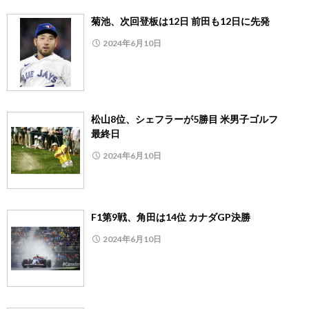
菊池、次回登板は12日 前田も12日に先発
2024年6月10日
松山8位、シェフラーが5勝目 米男子ゴルフ
最終日
2024年6月10日
F1第9戦、角田は14位 カナダGP決勝
2024年6月10日