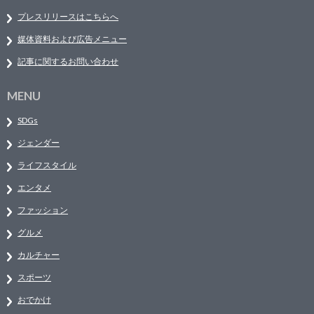
プレスリリースはこちらへ
媒体資料および広告メニュー
記事に関するお問い合わせ
MENU
SDGs
ジェンダー
ライフスタイル
エンタメ
ファッション
グルメ
カルチャー
スポーツ
おでかけ