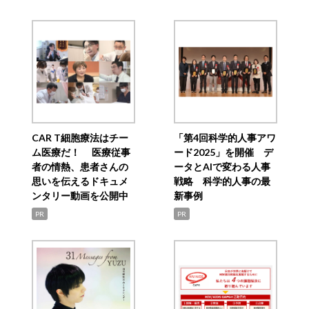
CAR T細胞療法はチー
「第4回科学的人事アワ
ム医療だ！ 医療従事
ード2025」を開催 デ
者の情熱、患者さんの
ータとAIで変わる人事
思いを伝えるドキュメ
戦略 科学的人事の最
ンタリー動画を公開中
新事例
PR
PR