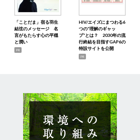
「ことだま」宿る羽生
HIV/エイズにまつわる6
結弦のメッセージ 名
つの“理解のギャッ
言がもたらす心の平穏
プ”とは？ 2030年の流
と潤い
行終結を目指すGAP6の
特設サイトを公開
PR
PR