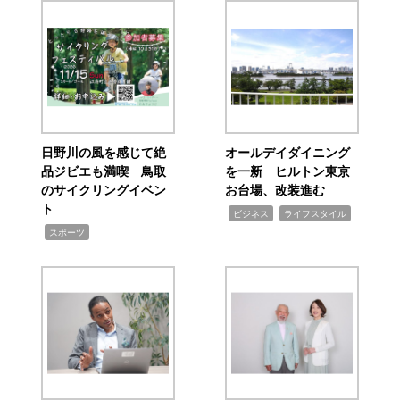
日野川の風を感じて絶
オールデイダイニング
品ジビエも満喫 鳥取
を一新 ヒルトン東京
のサイクリングイベン
お台場、改装進む
ト
,
,
ビジネス
ライフスタイル
,
スポーツ