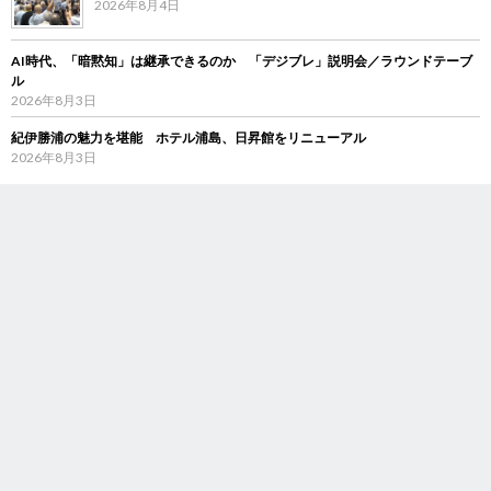
2026年8月4日
AI時代、「暗黙知」は継承できるのか 「デジブレ」説明会／ラウンドテーブ
ル
2026年8月3日
紀伊勝浦の魅力を堪能 ホテル浦島、日昇館をリニューアル
2026年8月3日