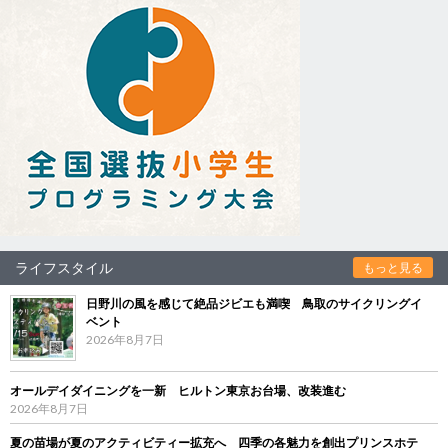
ライフスタイル
もっと見る
日野川の風を感じて絶品ジビエも満喫 鳥取のサイクリングイ
ベント
2026年8月7日
オールデイダイニングを一新 ヒルトン東京お台場、改装進む
2026年8月7日
夏の苗場が夏のアクティビティー拡充へ 四季の各魅力を創出プリンスホテ