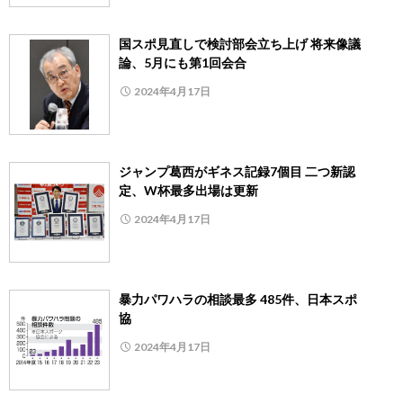
国スポ見直しで検討部会立ち上げ 将来像議
論、5月にも第1回会合
2024年4月17日
ジャンプ葛西がギネス記録7個目 二つ新認
定、W杯最多出場は更新
2024年4月17日
暴力パワハラの相談最多 485件、日本スポ
協
2024年4月17日