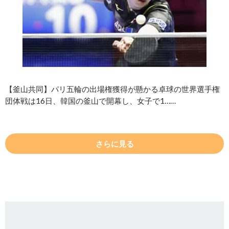
【釜山共同】パリ五輪の出場権獲得が懸かる卓球の世界選手権
団体戦は16日、韓国の釜山で開幕し、女子で1……
さらに見る