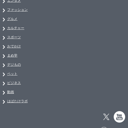
エンタメ
ファッション
グルメ
カルチャー
スポーツ
おでかけ
まめ学
デジもの
ペット
ビジネス
動画
はばたけラボ