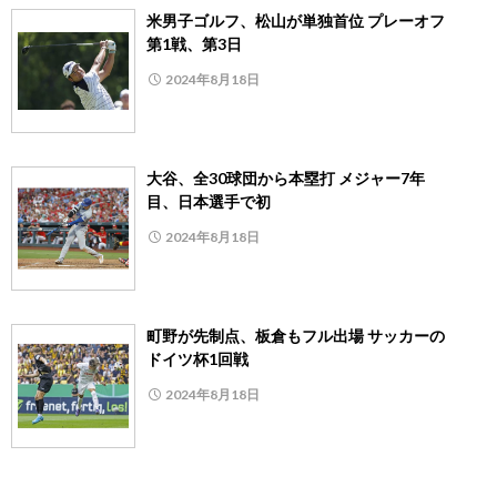
米男子ゴルフ、松山が単独首位 プレーオフ
第1戦、第3日
2024年8月18日
大谷、全30球団から本塁打 メジャー7年
目、日本選手で初
2024年8月18日
町野が先制点、板倉もフル出場 サッカーの
ドイツ杯1回戦
2024年8月18日