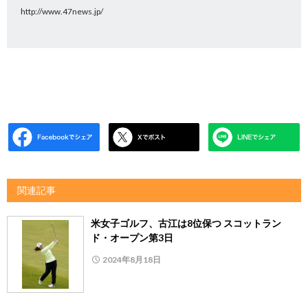
http://www.47news.jp/
関連記事
米女子ゴルフ、古江は8位保つ スコットラン
ド・オープン第3日
2024年8月18日