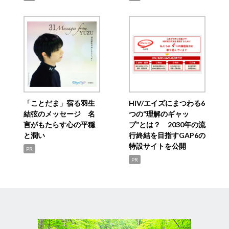
「ことだま」宿る羽生
HIV/エイズにまつわる6
結弦のメッセージ 名
つの“理解のギャッ
言がもたらす心の平穏
プ”とは？ 2030年の流
と潤い
行終結を目指すGAP6の
特設サイトを公開
PR
PR