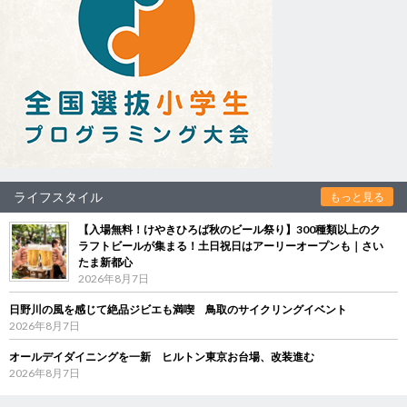
ライフスタイル
もっと見る
【入場無料！けやきひろば秋のビール祭り】300種類以上のク
ラフトビールが集まる！土日祝日はアーリーオープンも｜さい
たま新都心
2026年8月7日
日野川の風を感じて絶品ジビエも満喫 鳥取のサイクリングイベント
2026年8月7日
オールデイダイニングを一新 ヒルトン東京お台場、改装進む
2026年8月7日