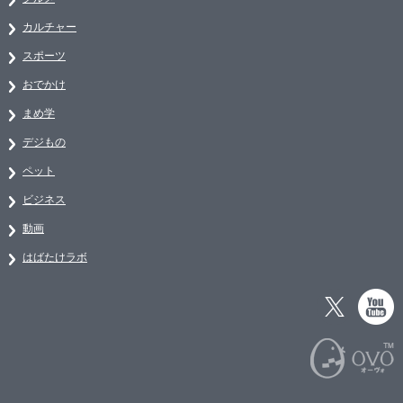
カルチャー
スポーツ
おでかけ
まめ学
デジもの
ペット
ビジネス
動画
はばたけラボ