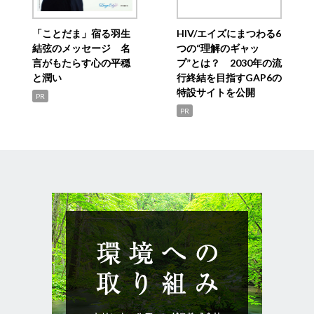
「ことだま」宿る羽生
HIV/エイズにまつわる6
結弦のメッセージ 名
つの“理解のギャッ
言がもたらす心の平穏
プ”とは？ 2030年の流
と潤い
行終結を目指すGAP6の
特設サイトを公開
PR
PR