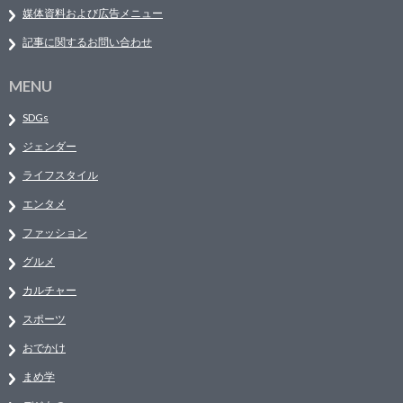
媒体資料および広告メニュー
記事に関するお問い合わせ
MENU
SDGs
ジェンダー
ライフスタイル
エンタメ
ファッション
グルメ
カルチャー
スポーツ
おでかけ
まめ学