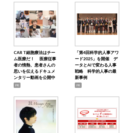
CAR T細胞療法はチー
「第4回科学的人事アワ
ム医療だ！ 医療従事
ード2025」を開催 デ
者の情熱、患者さんの
ータとAIで変わる人事
思いを伝えるドキュメ
戦略 科学的人事の最
ンタリー動画を公開中
新事例
PR
PR