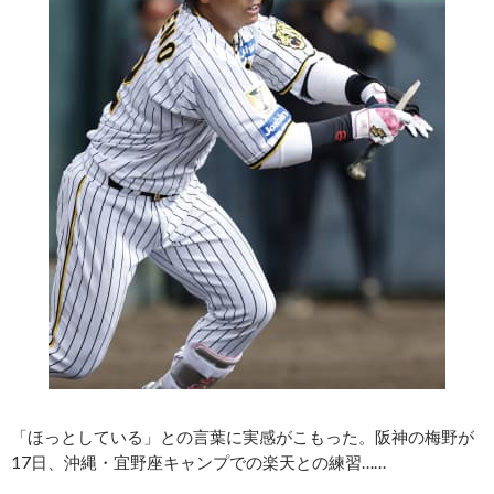
「ほっとしている」との言葉に実感がこもった。阪神の梅野が
17日、沖縄・宜野座キャンプでの楽天との練習……