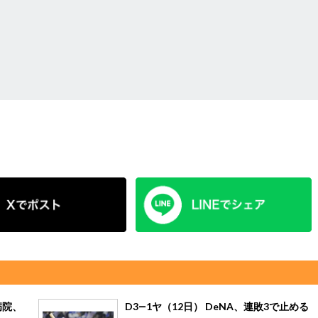
病院、
D3―1ヤ（12日） DeNA、連敗3で止める