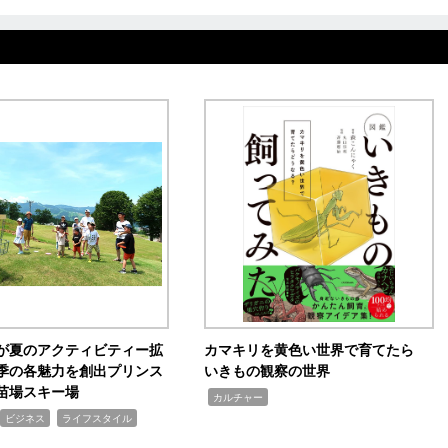
が夏のアクティビティー拡
カマキリを黄色い世界で育てたら
季の各魅力を創出プリンス
いきもの観察の世界
苗場スキー場
,
カルチャー
,
ビジネス
ライフスタイル