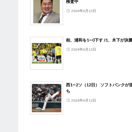
検査中
2024年4月12日
柏、浦和を1―0下す J1、木下が決
2024年4月12日
西1―2ソ（12日） ソフトバンクが
ち
2024年4月12日