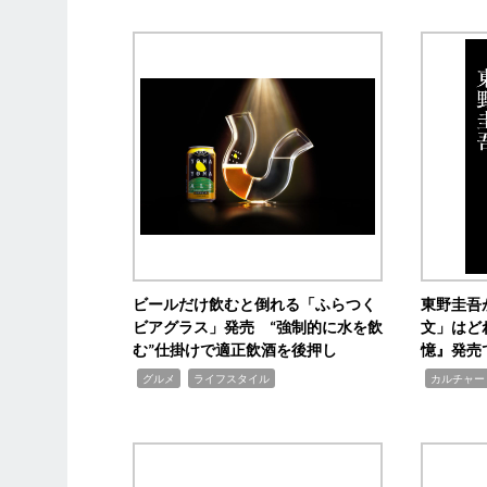
ビールだけ飲むと倒れる「ふらつく
東野圭吾
ビアグラス」発売 “強制的に水を飲
文」はど
む”仕掛けで適正飲酒を後押し
憶』発売
,
,
,
グルメ
ライフスタイル
カルチャー