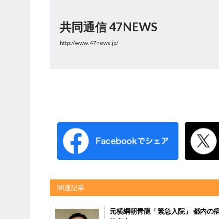
共同通信 47NEWS
http://www.47news.jp/
関連記事
元横綱朝青龍「緊急入院」 都内の