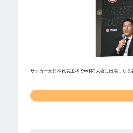
サッカー元日本代表主将でW杯3大会に出場した長谷