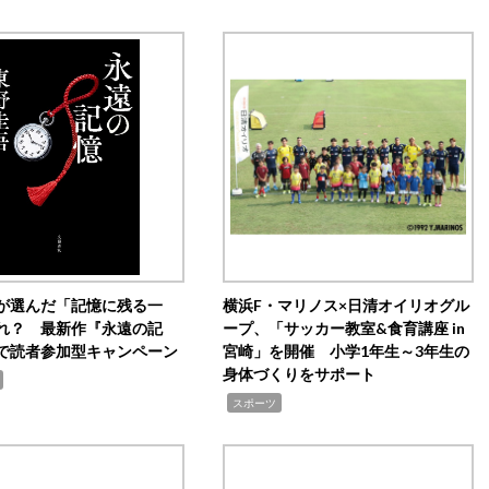
が選んだ「記憶に残る一
横浜F・マリノス×日清オイリオグル
れ？ 最新作『永遠の記
ープ、「サッカー教室&食育講座 in
で読者参加型キャンペーン
宮崎」を開催 小学1年生～3年生の
身体づくりをサポート
,
スポーツ