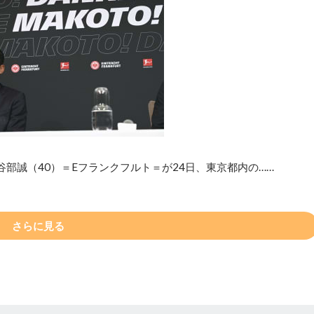
部誠（40）＝Eフランクフルト＝が24日、東京都内の……
さらに見る