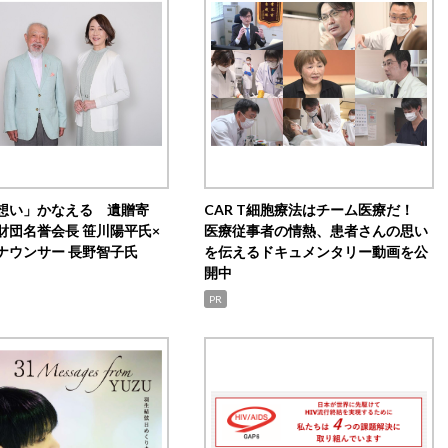
想い」かなえる 遺贈寄
CAR T細胞療法はチーム医療だ！
財団名誉会長 笹川陽平氏×
医療従事者の情熱、患者さんの思い
ナウンサー 長野智子氏
を伝えるドキュメンタリー動画を公
開中
PR