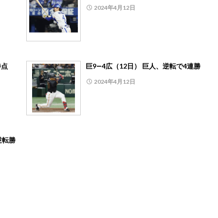
2024年4月12日
勝点
巨9―4広（12日） 巨人、逆転で4連勝
2024年4月12日
逆転勝