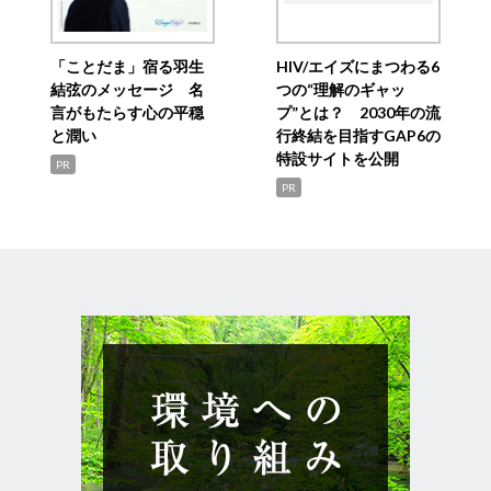
「ことだま」宿る羽生
HIV/エイズにまつわる6
結弦のメッセージ 名
つの“理解のギャッ
言がもたらす心の平穏
プ”とは？ 2030年の流
と潤い
行終結を目指すGAP6の
特設サイトを公開
PR
PR