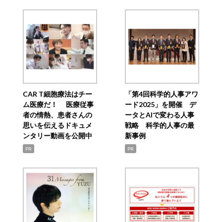
CAR T細胞療法はチー
「第4回科学的人事アワ
ム医療だ！ 医療従事
ード2025」を開催 デ
者の情熱、患者さんの
ータとAIで変わる人事
思いを伝えるドキュメ
戦略 科学的人事の最
ンタリー動画を公開中
新事例
PR
PR