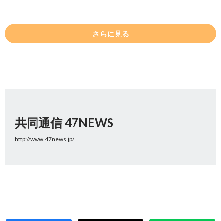
さらに見る
共同通信 47NEWS
http://www.47news.jp/