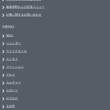
媒体資料および広告メニュー
記事に関するお問い合わせ
MENU
SDGs
ジェンダー
ライフスタイル
エンタメ
ファッション
グルメ
カルチャー
スポーツ
おでかけ
まめ学