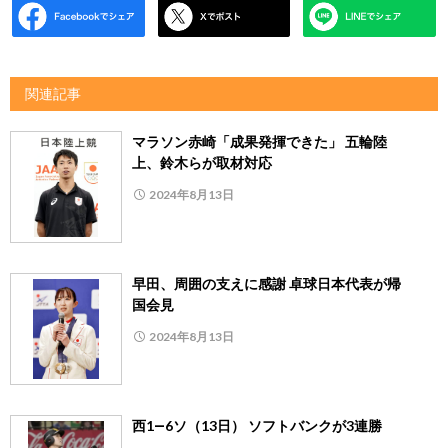
関連記事
マラソン赤崎「成果発揮できた」 五輪陸
上、鈴木らが取材対応
2024年8月13日
早田、周囲の支えに感謝 卓球日本代表が帰
国会見
2024年8月13日
西1―6ソ（13日） ソフトバンクが3連勝