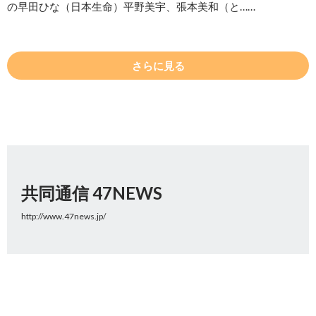
の早田ひな（日本生命）平野美宇、張本美和（と……
さらに見る
共同通信 47NEWS
http://www.47news.jp/