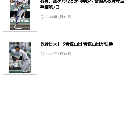
石橋、霞ケ浦などが3回戦へ 全国高校野球選
手権第7日
2024年8月13日
長野日大1―9青森山田 青森山田が快勝
2024年8月13日