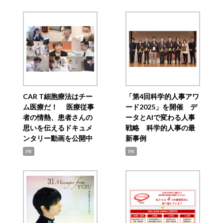
CAR T細胞療法はチー
「第4回科学的人事アワ
ム医療だ！ 医療従事
ード2025」を開催 デ
者の情熱、患者さんの
ータとAIで変わる人事
思いを伝えるドキュメ
戦略 科学的人事の最
ンタリー動画を公開中
新事例
PR
PR