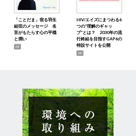
「ことだま」宿る羽生
HIV/エイズにまつわる6
結弦のメッセージ 名
つの“理解のギャッ
言がもたらす心の平穏
プ”とは？ 2030年の流
と潤い
行終結を目指すGAP6の
特設サイトを公開
PR
PR