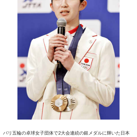
パリ五輪の卓球女子団体で2大会連続の銀メダルに輝いた日本