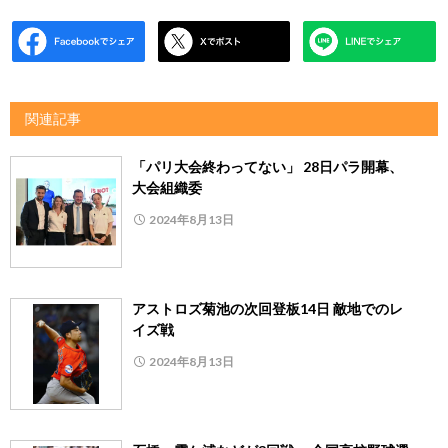
関連記事
「パリ大会終わってない」 28日パラ開幕、
大会組織委
2024年8月13日
アストロズ菊池の次回登板14日 敵地でのレ
イズ戦
2024年8月13日