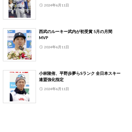
2024年6月11日
西武のルーキー武内が初受賞 5月の月間
MVP
2024年6月11日
小林陵侑、平野歩夢らSランク 全日本スキー
連盟強化指定
2024年6月11日