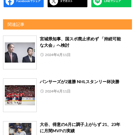
関連記事
宮城県知事、国スポ廃止求めず 「持続可能
な大会」へ検討
2024年6月11日
パンサーズが2連勝 NHLスタンリー杯決勝
2024年6月11日
大谷、得意の6月に調子上がらず 21、23年
に月間MVPの実績