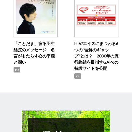
「ことだま」宿る羽生
HIV/エイズにまつわる6
結弦のメッセージ 名
つの“理解のギャッ
言がもたらす心の平穏
プ”とは？ 2030年の流
と潤い
行終結を目指すGAP6の
特設サイトを公開
PR
PR