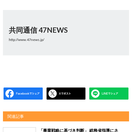
共同通信 47NEWS
http://www.47news.jp/
関連記事
「事業戦略に基づき判断」 総務省指導にネ