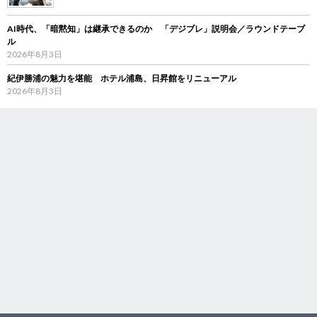
AI時代、「暗黙知」は継承できるのか 「デジブレ」説明会／ラウンドテーブ
ル
2026年8月3日
紀伊勝浦の魅力を堪能 ホテル浦島、日昇館をリニューアル
2026年8月3日