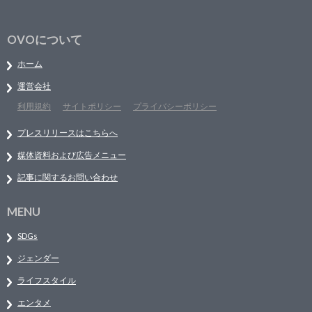
OVOについて
ホーム
運営会社
利用規約
サイトポリシー
プライバシーポリシー
プレスリリースはこちらへ
媒体資料および広告メニュー
記事に関するお問い合わせ
MENU
SDGs
ジェンダー
ライフスタイル
エンタメ