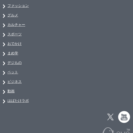
ファッション
グルメ
カルチャー
スポーツ
おでかけ
まめ学
デジもの
ペット
ビジネス
動画
はばたけラボ