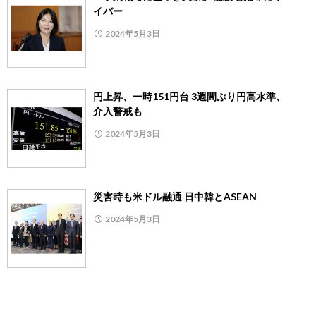
イバー
2024年5月3日
円上昇、一時151円台 3週間ぶり円高水準、
介入警戒も
2024年5月3日
災害時も米ドル融通 日中韓とASEAN
2024年5月3日