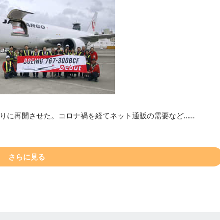
ぶりに再開させた。コロナ禍を経てネット通販の需要など……
さらに見る