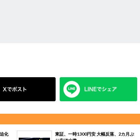
緊迫化
東証、一時1300円安 大幅反落、2カ月ぶ