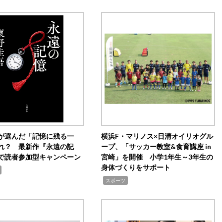
が選んだ「記憶に残る一
横浜F・マリノス×日清オイリオグル
れ？ 最新作『永遠の記
ープ、「サッカー教室&食育講座 in
で読者参加型キャンペーン
宮崎」を開催 小学1年生～3年生の
身体づくりをサポート
,
スポーツ