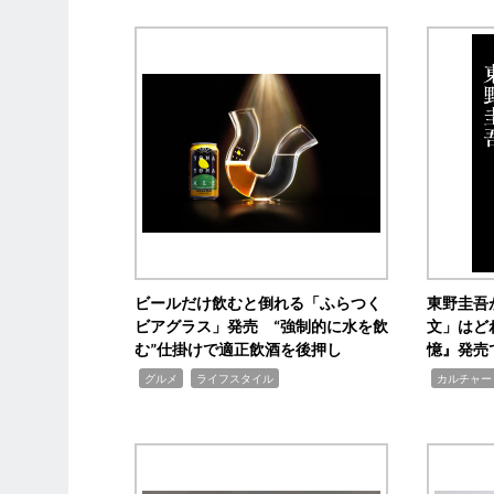
ビールだけ飲むと倒れる「ふらつく
東野圭吾
ビアグラス」発売 “強制的に水を飲
文」はど
む”仕掛けで適正飲酒を後押し
憶』発売
,
,
,
グルメ
ライフスタイル
カルチャー