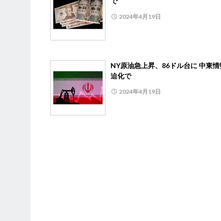
で
2024年4月19日
NY原油急上昇、86ドル台に 中東
迫化で
2024年4月19日