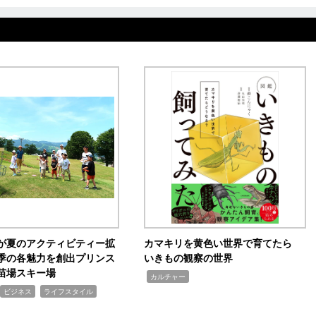
が夏のアクティビティー拡
カマキリを黄色い世界で育てたら
季の各魅力を創出プリンス
いきもの観察の世界
苗場スキー場
,
カルチャー
,
ビジネス
ライフスタイル