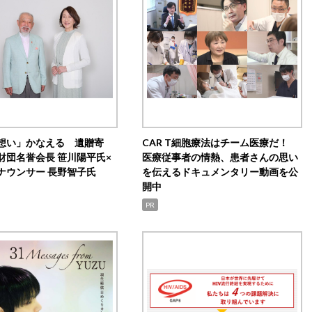
想い」かなえる 遺贈寄
CAR T細胞療法はチーム医療だ！
財団名誉会長 笹川陽平氏×
医療従事者の情熱、患者さんの思い
ナウンサー 長野智子氏
を伝えるドキュメンタリー動画を公
開中
PR