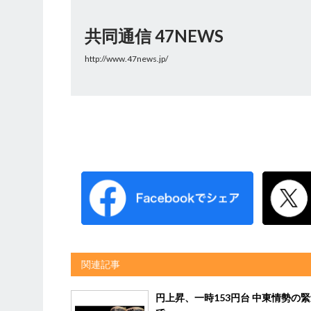
共同通信 47NEWS
http://www.47news.jp/
関連記事
円上昇、一時153円台 中東情勢の