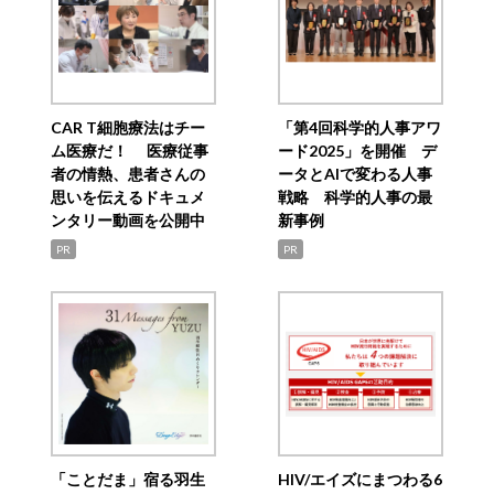
CAR T細胞療法はチー
「第4回科学的人事アワ
ム医療だ！ 医療従事
ード2025」を開催 デ
者の情熱、患者さんの
ータとAIで変わる人事
思いを伝えるドキュメ
戦略 科学的人事の最
ンタリー動画を公開中
新事例
PR
PR
「ことだま」宿る羽生
HIV/エイズにまつわる6