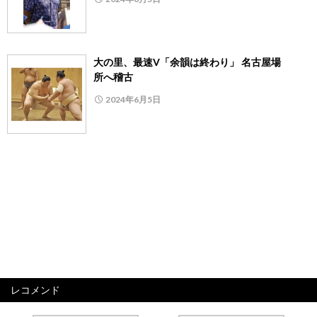
大の里、最速V「余韻は終わり」 名古屋場
所へ稽古
2024年6月5日
レコメンド