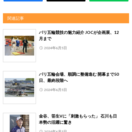
関連記事
パリ五輪競技の魅力紹介 JOCが企画展、12
月まで
2024年6月5日
パリ五輪会場、順調に整備進む 開幕まで50
日、最終段階へ
2024年6月5日
金谷、笹生Vに「刺激もらった」 石川も日
本勢の活躍に驚き
2024年6月5日