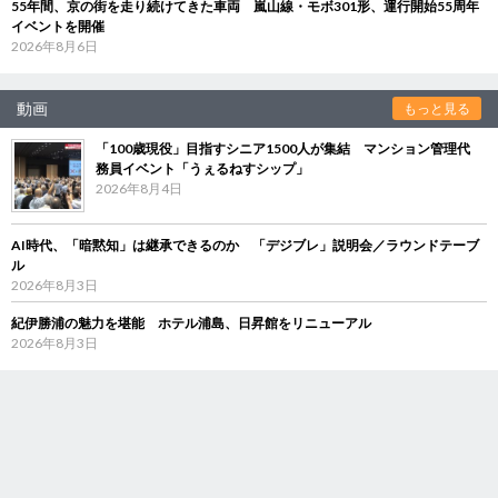
55年間、京の街を走り続けてきた車両 嵐山線・モボ301形、運行開始55周年
イベントを開催
2026年8月6日
動画
もっと見る
「100歳現役」目指すシニア1500人が集結 マンション管理代
務員イベント「うぇるねすシップ」
2026年8月4日
AI時代、「暗黙知」は継承できるのか 「デジブレ」説明会／ラウンドテーブ
ル
2026年8月3日
紀伊勝浦の魅力を堪能 ホテル浦島、日昇館をリニューアル
2026年8月3日