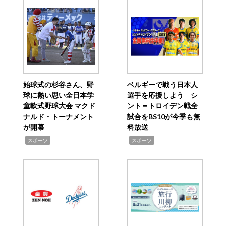
始球式の杉谷さん、野
ベルギーで戦う日本人
球に熱い思い全日本学
選手を応援しよう シ
童軟式野球大会 マクド
ント＝トロイデン戦全
ナルド・トーナメント
試合をBS10が今季も無
が開幕
料放送
,
,
スポーツ
スポーツ