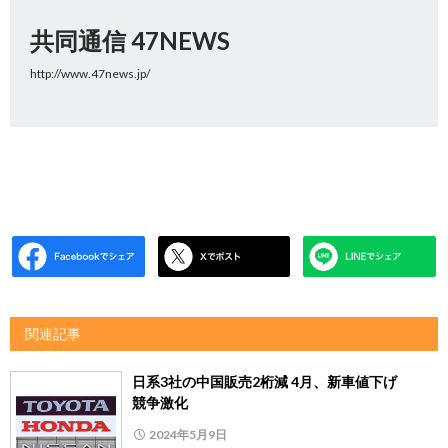
共同通信 47NEWS
http://www.47news.jp/
関連記事
日系3社の中国販売2桁減 4月、新車値下げ
競争激化
2024年5月9日