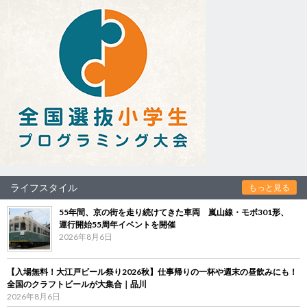
ライフスタイル
もっと見る
55年間、京の街を走り続けてきた車両 嵐山線・モボ301形、
運行開始55周年イベントを開催
2026年8月6日
【入場無料！大江戸ビール祭り2026秋】仕事帰りの一杯や週末の昼飲みにも！
全国のクラフトビールが大集合｜品川
2026年8月6日