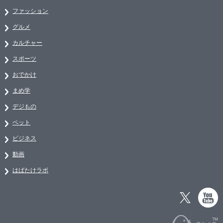
ファッション
グルメ
カルチャー
スポーツ
おでかけ
まめ学
デジもの
ペット
ビジネス
動画
はばたけラボ