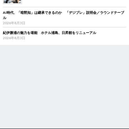
AI時代、「暗黙知」は継承できるのか 「デジブレ」説明会／ラウンドテーブ
ル
2026年8月3日
紀伊勝浦の魅力を堪能 ホテル浦島、日昇館をリニューアル
2026年8月3日