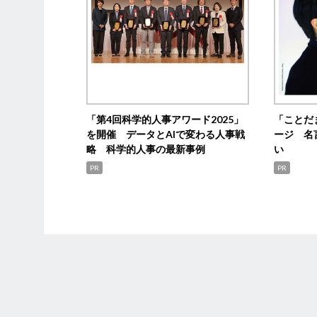
「第4回科学的人事アワード2025」
「ことだ
を開催 データとAIで変わる人事戦
ージ 名
略 科学的人事の最新事例
い
PR
PR