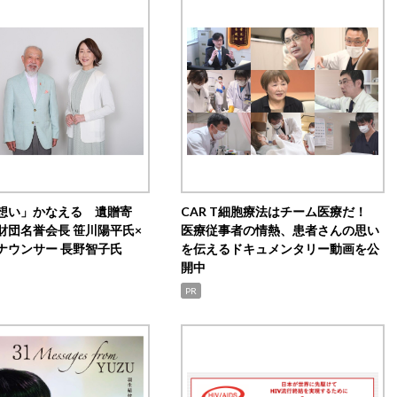
想い」かなえる 遺贈寄
CAR T細胞療法はチーム医療だ！
財団名誉会長 笹川陽平氏×
医療従事者の情熱、患者さんの思い
ナウンサー 長野智子氏
を伝えるドキュメンタリー動画を公
開中
PR