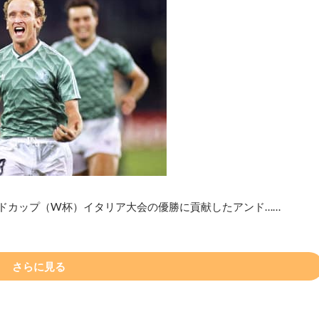
ルドカップ（W杯）イタリア大会の優勝に貢献したアンド……
さらに見る