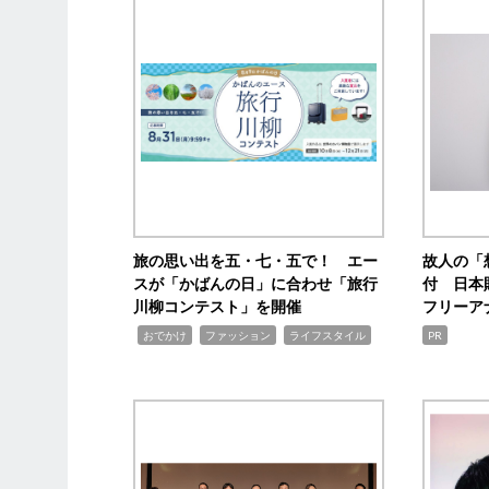
旅の思い出を五・七・五で！ エー
故人の「
スが「かばんの日」に合わせ「旅行
付 日本
川柳コンテスト」を開催
フリーア
,
,
,
おでかけ
ファッション
ライフスタイル
PR