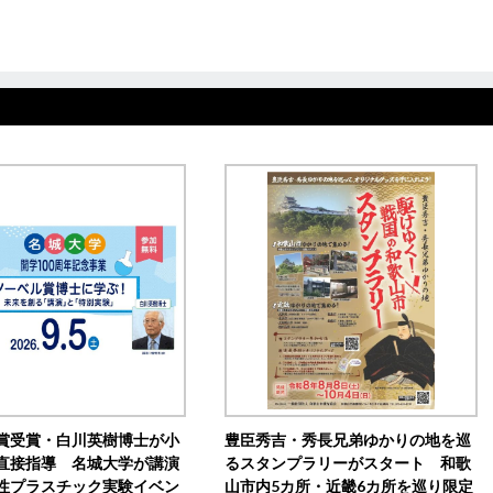
賞受賞・白川英樹博士が小
豊臣秀吉・秀長兄弟ゆかりの地を巡
直接指導 名城大学が講演
るスタンプラリーがスタート 和歌
性プラスチック実験イベン
山市内5カ所・近畿6カ所を巡り限定