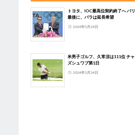
トヨタ、IOC最高位契約終了へ パ
最後に、パラは延長希望
2024年5月24日
米男子ゴルフ、久常涼は111位 チ
ズシュワブ第1日
2024年5月24日